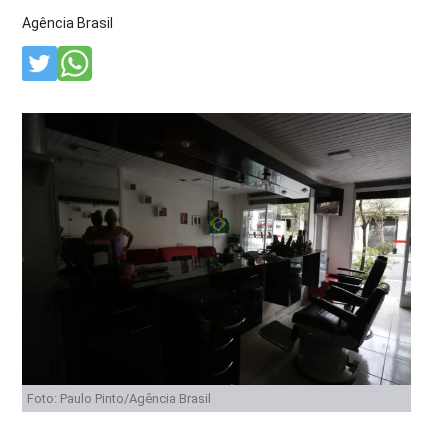
Agência Brasil
Foto: Paulo Pinto/Agência Brasil