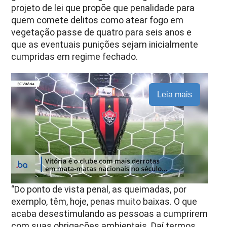
projeto de lei que propõe que penalidade para
quem comete delitos como atear fogo em
vegetação passe de quatro para seis anos e
que as eventuais punições sejam inicialmente
cumpridas em regime fechado.
Leia mais
“Do ponto de vista penal, as queimadas, por
exemplo, têm, hoje, penas muito baixas. O que
acaba desestimulando as pessoas a cumprirem
com suas obrigações ambientais. Daí termos