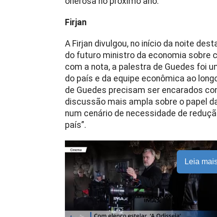
onerosa no próximo ano.
Firjan
A Firjan divulgou, no início da noite de
do futuro ministro da economia sobre 
com a nota, a palestra de Guedes foi 
do país e da equipe econômica ao long
de Guedes precisam ser encarados com
discussão mais ampla sobre o papel d
num cenário de necessidade de reduçã
país”.
Leia mai