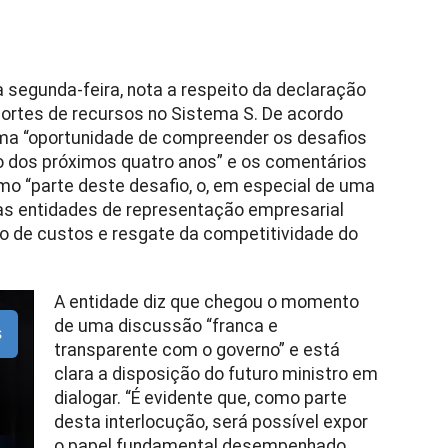
sta segunda-feira, nota a respeito da declaração
cortes de recursos no Sistema S. De acordo
uma “oportunidade de compreender os desafios
o dos próximos quatro anos” e os comentários
o “parte deste desafio, o, em especial de uma
as entidades de representação empresarial
o de custos e resgate da competitividade do
A entidade diz que chegou o momento
de uma discussão “franca e
s
transparente com o governo” e está
clara a disposição do futuro ministro em
dialogar. “É evidente que, como parte
desta interlocução, será possível expor
o papel fundamental desempenhado