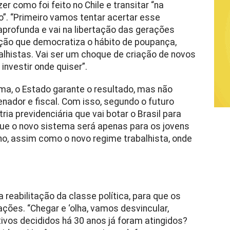
er como foi feito no Chile e transitar “na
”. “Primeiro vamos tentar acertar esse
 aprofunda e vai na libertação das gerações
ção que democratiza o hábito de poupança,
alhistas. Vai ser um choque de criação de novos
 investir onde quiser”.
ma, o Estado garante o resultado, mas não
nador e fiscal. Com isso, segundo o futuro
ria previdenciária que vai botar o Brasil para
que o novo sistema será apenas para os jovens
o, assim como o novo regime trabalhista, onde
 reabilitação da classe política, para que os
ões. “Chegar e ‘olha, vamos desvincular,
tivos decididos há 30 anos já foram atingidos?