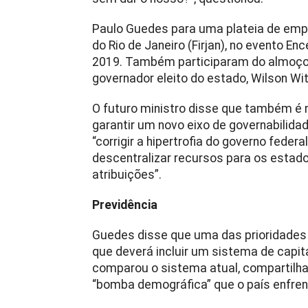
Paulo Guedes para uma plateia de empr
do Rio de Janeiro (Firjan), no evento 
2019. Também participaram do almoço o 
governador eleito do estado, Wilson Wit
O futuro ministro disse que também é 
garantir um novo eixo de governabilida
“corrigir a hipertrofia do governo fede
descentralizar recursos para os estad
atribuições”.
Previdência
Guedes disse que uma das prioridades 
que deverá incluir um sistema de capita
comparou o sistema atual, compartilha
“bomba demográfica” que o país enfre