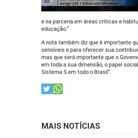
e na parceria em áreas críticas e hab
educação.”
A nota também diz que é importante q
sensíveis e para oferecer sua contribu
mas que será importante que o Governo
em toda a sua dimensão, o papel social
Sistema S em todo o Brasil”.
MAIS NOTÍCIAS