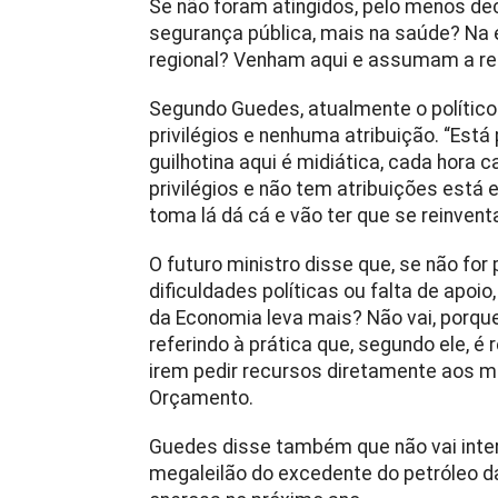
Se não foram atingidos, pelo menos d
segurança pública, mais na saúde? Na
regional? Venham aqui e assumam a re
Segundo Guedes, atualmente o polític
privilégios e nenhuma atribuição. “Est
guilhotina aqui é midiática, cada hor
privilégios e não tem atribuições está
toma lá dá cá e vão ter que se reinventa
O futuro ministro disse que, se não fo
dificuldades políticas ou falta de apoio
da Economia leva mais? Não vai, porque
referindo à prática que, segundo ele, é
irem pedir recursos diretamente aos m
Orçamento.
Guedes disse também que não vai inter
megaleilão do excedente do petróleo d