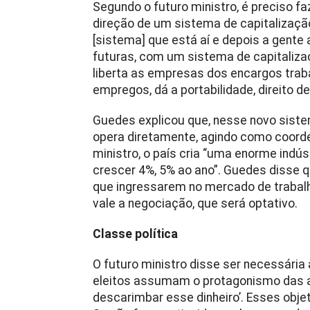
Segundo o futuro ministro, é preciso faz
direção de um sistema de capitalização
[sistema] que está aí e depois a gente
futuras, com um sistema de capitaliza
liberta as empresas dos encargos trab
empregos, dá a portabilidade, direito de
Guedes explicou que, nesse novo siste
opera diretamente, agindo como coorde
ministro, o país cria “uma enorme indúst
crescer 4%, 5% ao ano”. Guedes disse 
que ingressarem no mercado de trabalh
vale a negociação, que será optativo.
Classe política
O futuro ministro disse ser necessária a
eleitos assumam o protagonismo das aç
descarimbar esse dinheiro’. Esses obje