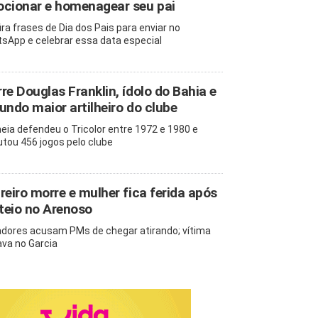
cionar e homenagear seu pai
ira frases de Dia dos Pais para enviar no
sApp e celebrar essa data especial
re Douglas Franklin, ídolo do Bahia e
undo maior artilheiro do clube
eia defendeu o Tricolor entre 1972 e 1980 e
utou 456 jogos pelo clube
reiro morre e mulher fica ferida após
oteio no Arenoso
dores acusam PMs de chegar atirando; vítima
va no Garcia