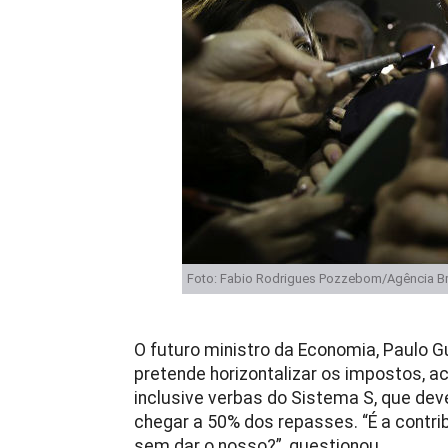
Foto: Fabio Rodrigues Pozzebom/Agência Br
O futuro ministro da Economia, Paulo G
pretende horizontalizar os impostos, 
inclusive verbas do Sistema S, que de
chegar a 50% dos repasses. “É a contri
sem dar o nosso?”, questionou.