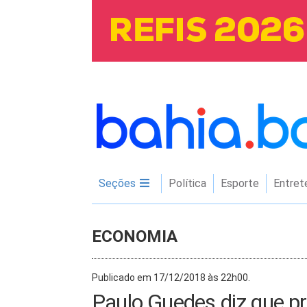
Seções
Política
Esporte
Entret
ECONOMIA
Publicado em 17/12/2018 às 22h00.
Paulo Guedes diz que p