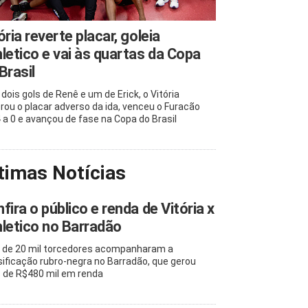
ória reverte placar, goleia
letico e vai às quartas da Copa
Brasil
dois gols de Renê e um de Erick, o Vitória
rou o placar adverso da ida, venceu o Furacão
4 a 0 e avançou de fase na Copa do Brasil
timas Notícias
fira o público e renda de Vitória x
letico no Barradão
 de 20 mil torcedores acompanharam a
sificação rubro-negra no Barradão, que gerou
 de R$480 mil em renda