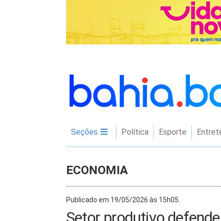
Seções
Política
Esporte
Entret
ECONOMIA
Publicado em 19/05/2026 às 15h05.
Setor produtivo defende