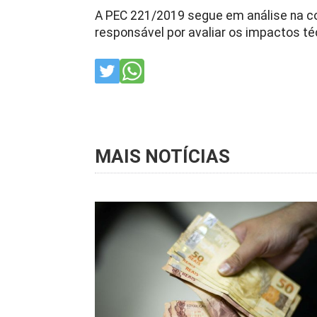
A PEC 221/2019 segue em análise na c
responsável por avaliar os impactos té
MAIS NOTÍCIAS