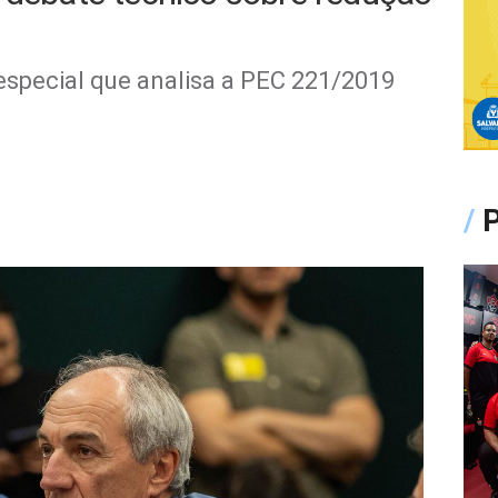
special que analisa a PEC 221/2019
/
P