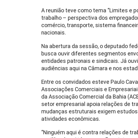
A reunião teve como tema “Limites e po
trabalho – perspectiva dos empregadore
comércio, transporte, sistema financei
nacionais.
Na abertura da sessão, o deputado fed
busca ouvir diferentes segmentos env
entidades patronais e sindicais. Já o
audiências aqui na Câmara e nos estado
Entre os convidados esteve Paulo Cava
Associações Comerciais e Empresariais
da Associação Comercial da Bahia (ACB)
setor empresarial apoia relações de t
mudanças estruturais exigem estudos 
atividades econômicas.
“Ninguém aqui é contra relações de tr