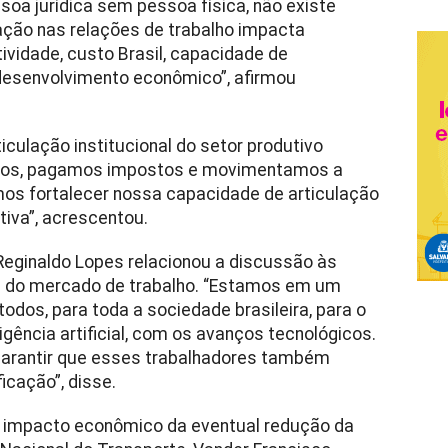
soa jurídica sem pessoa física, não existe
ção nas relações de trabalho impacta
ividade, custo Brasil, capacidade de
desenvolvimento econômico”, afirmou
culação institucional do setor produtivo
amos, pagamos impostos e movimentamos a
os fortalecer nossa capacidade de articulação
tiva”, acrescentou.
Reginaldo Lopes
relacionou a discussão às
s do mercado de trabalho. “Estamos em um
dos, para toda a sociedade brasileira, para o
igência artificial, com os avanços tecnológicos.
garantir que esses trabalhadores também
icação”, disse.
 o impacto econômico da eventual redução da