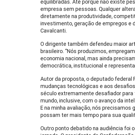
equilibradas. Até porque não existe pes
empresa sem pessoas. Qualquer altera
diretamente na produtividade, competit
investimento, geração de empregos e 
Cavalcanti.
O dirigente também defendeu maior arti
brasileiro. “Nós produzimos, empreg
economia nacional, mas ainda precisam
democrática, institucional e representa
Autor da proposta, o deputado federal
mudanças tecnológicas e aos desafio
século extremamente desafiador para to
mundo, inclusive, com o avanço da intel
E na minha avaliação, nós precisamos 
possam ter mais tempo para sua qualif
Outro ponto debatido na audiência foi