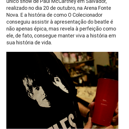
único show de Paul McCartney em Salvador,
realizado no dia 20 de outubro, na Arena Fonte
Nova. E a história de como O Colecionador
conseguiu assistir à apresentação do beatle é
não apenas épica, mas revela à perfeição como
ele, de fato, consegue manter viva a história em
sua história de vida.