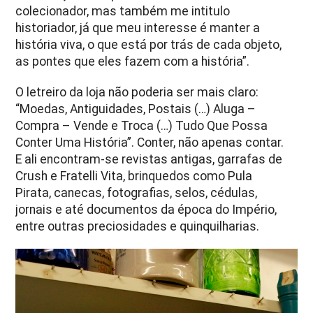
colecionador, mas também me intitulo
historiador, já que meu interesse é manter a
história viva, o que está por trás de cada objeto,
as pontes que eles fazem com a história”.
O letreiro da loja não poderia ser mais claro:
“Moedas, Antiguidades, Postais (…) Aluga –
Compra – Vende e Troca (…) Tudo Que Possa
Conter Uma História”. Conter, não apenas contar.
E ali encontram-se revistas antigas, garrafas de
Crush e Fratelli Vita, brinquedos como Pula
Pirata, canecas, fotografias, selos, cédulas,
jornais e até documentos da época do Império,
entre outras preciosidades e quinquilharias.