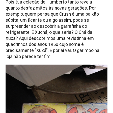
Pois é, a coleção de Humberto tanto revela
quanto desfaz mitos às novas gerações. Por
exemplo, quem pensa que Crush é uma paixão
súbita, um ficante ou algo assim, pode se
surpreender ao descobrir a garrafinha do
refrigerante. E Xuchá, o que seria? O Chá da
Xuxa? Aqui descobrimos uma revistinha em
quadrinhos dos anos 1950 cujo nome é
precisamente “Xuxá”. E por aí vai. O garimpo na
loja não parece ter fim.