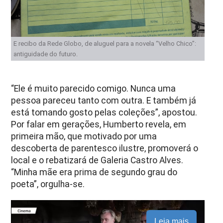
E recibo da Rede Globo, de aluguel para a novela “Velho Chico”:
antiguidade do futuro.
“Ele é muito parecido comigo. Nunca uma
pessoa pareceu tanto com outra. E também já
está tomando gosto pelas coleções”, apostou.
Por falar em gerações, Humberto revela, em
primeira mão, que motivado por uma
descoberta de parentesco ilustre, promoverá o
local e o rebatizará de Galeria Castro Alves.
“Minha mãe era prima de segundo grau do
poeta”, orgulha-se.
Leia mais