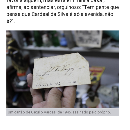
favor a alguém, mas está em minha casa”,
afirma, ao sentenciar, orgulhoso: “Tem gente que
pensa que Cardeal da Silva é só a avenida, não
é?”.
Um cartão de Getúlio Vargas, de 1946, assinado pelo próprio.