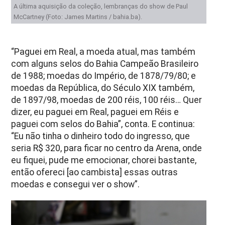
A última aquisição da coleção, lembranças do show de Paul
McCartney (Foto: James Martins / bahia.ba).
“Paguei em Real, a moeda atual, mas também
com alguns selos do Bahia Campeão Brasileiro
de 1988; moedas do Império, de 1878/79/80; e
moedas da República, do Século XIX também,
de 1897/98, moedas de 200 réis, 100 réis… Quer
dizer, eu paguei em Real, paguei em Réis e
paguei com selos do Bahia”, conta. E continua:
“Eu não tinha o dinheiro todo do ingresso, que
seria R$ 320, para ficar no centro da Arena, onde
eu fiquei, pude me emocionar, chorei bastante,
então ofereci [ao cambista] essas outras
moedas e consegui ver o show”.