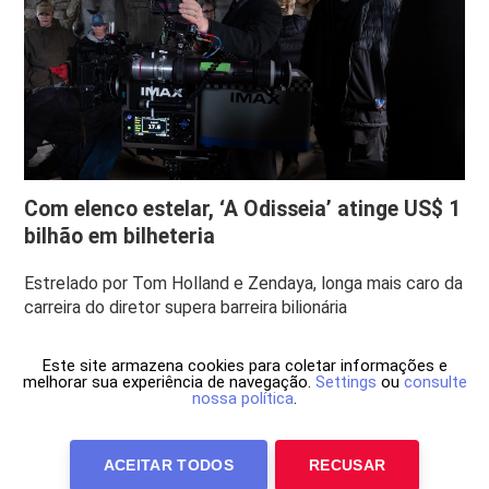
Com elenco estelar, ‘A Odisseia’ atinge US$ 1
bilhão em bilheteria
Estrelado por Tom Holland e Zendaya, longa mais caro da
carreira do diretor supera barreira bilionária
Este site armazena cookies para coletar informações e
melhorar sua experiência de navegação.
Settings
ou
consulte
nossa política
.
ACEITAR TODOS
RECUSAR
Anuncie Conosco