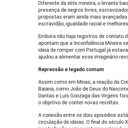
Diferente da elite mineira, o levante ba
presença de negros livres, escravizado
propostas eram ainda mais avançadas.
escravidão, igualdade racial e melhore
Embora não haja registros de contato d
apontam que a Inconfidência Mineira ser
ideia de romper com Portugal já estava
ajudou a alimentar esse imaginário revo
Repressão e legado comum
Assim como em Minas, a reação da Coro
Baiana, como João de Deus do Nascimen
Dantas e Luís Gonzaga das Virgens f
o objetivo de conter novas revoltas.
A conexão entre os dois episódios est
circulação de ideias. O final do século