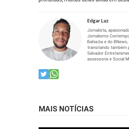
Edgar Luz
Jornalista, apaixona
Jornalismo Contempor
Bahia.ba e do BNews,
transitando também p
Salvador Entretenime
assessoria e Social M
MAIS NOTÍCIAS