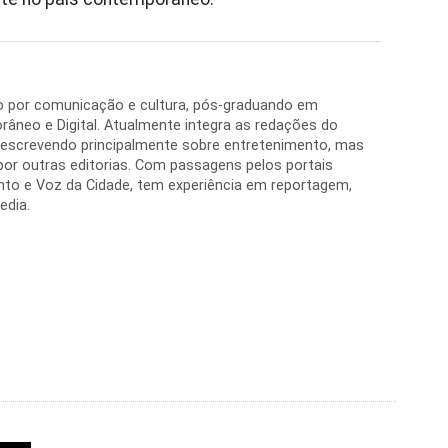
do por comunicação e cultura, pós-graduando em
âneo e Digital. Atualmente integra as redações do
 escrevendo principalmente sobre entretenimento, mas
or outras editorias. Com passagens pelos portais
nto e Voz da Cidade, tem experiência em reportagem,
edia.