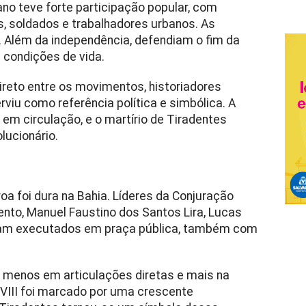
iano teve forte participação popular, com
s, soldados e trabalhadores urbanos. As
 Além da independência, defendiam o fim da
s condições de vida.
ireto entre os movimentos, historiadores
viu como referência política e simbólica. A
 em circulação, e o martírio de Tiradentes
lucionário.
a foi dura na Bahia. Líderes da Conjuração
to, Manuel Faustino dos Santos Lira, Lucas
oram executados em praça pública, também com
á menos em articulações diretas e mais na
 XVIII foi marcado por uma crescente