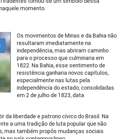
e Tiradentes tornou-se um símbolo dessa
a naquele momento.
Os movimentos de Minas e da Bahia não
resultaram imediatamente na
s
independência, mas abriram caminho
para o processo que culminaria em
1822. Na Bahia, esse sentimento de
resistência ganharia novos capítulos,
especialmente nas lutas pela
independência do estado, consolidadas
em 2 de julho de 1823, data
 da liberdade e patrono cívico do Brasil. Na
ente a uma tradição de luta popular que não
ês, mas também propôs mudanças sociais
ate no país contemporâneo.