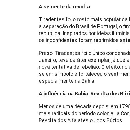
A semente da revolta
Tiradentes foi o rosto mais popular da
a separação do Brasil de Portugal, o f
república. Inspirados por ideias ilumin
os inconfidentes foram reprimidos ante
Preso, Tiradentes foi o único condenad
Janeiro, teve caráter exemplar, já que
nova tentativa de rebelião. O efeito, n
se em símbolo e fortaleceu o sentiment
especialmente na Bahia.
A influência na Bahia: Revolta dos Búz
Menos de uma década depois, em 1798,
mais radicais do período colonial, a 
Revolta dos Alfaiates ou dos Búzios.