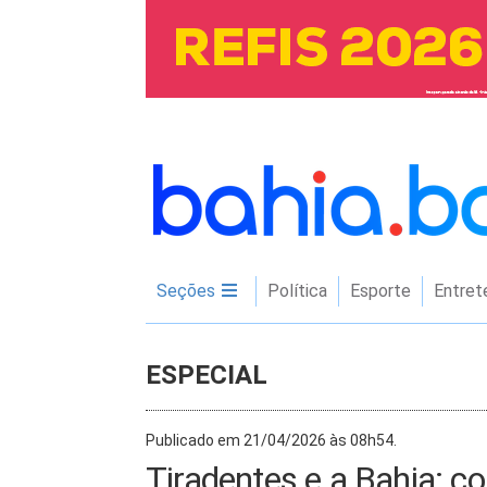
Seções
Política
Esporte
Entret
ESPECIAL
Publicado em 21/04/2026 às 08h54.
Tiradentes e a Bahia: c