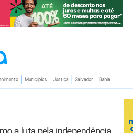
enimento
Municípios
Justiça
Salvador
Bahia
omo a luta pela independência