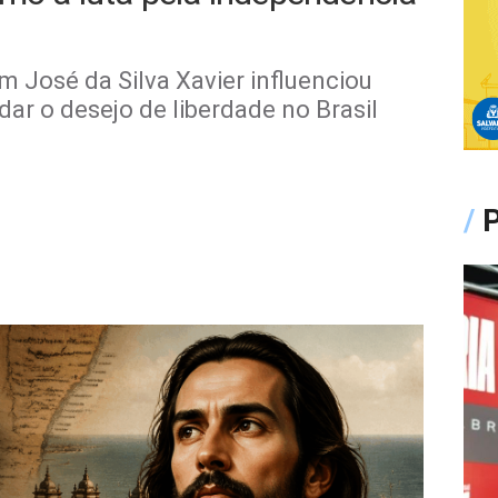
 José da Silva Xavier influenciou
dar o desejo de liberdade no Brasil
/
P