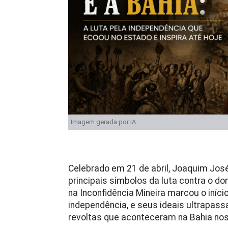
Imagem gerada por IA
Celebrado em 21 de abril, Joaquim José 
principais símbolos da luta contra o do
na Inconfidência Mineira marcou o iní
independência, e seus ideais ultrapass
revoltas que aconteceram na Bahia nos