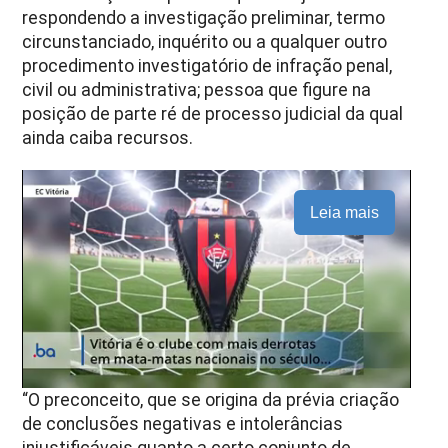
respondendo a investigação preliminar, termo
circunstanciado, inquérito ou a qualquer outro
procedimento investigatório de infração penal,
civil ou administrativa; pessoa que figure na
posição de parte ré de processo judicial da qual
ainda caiba recursos.
Leia mais
“O preconceito, que se origina da prévia criação
de conclusões negativas e intolerâncias
injustificáveis quanto a certo conjunto de