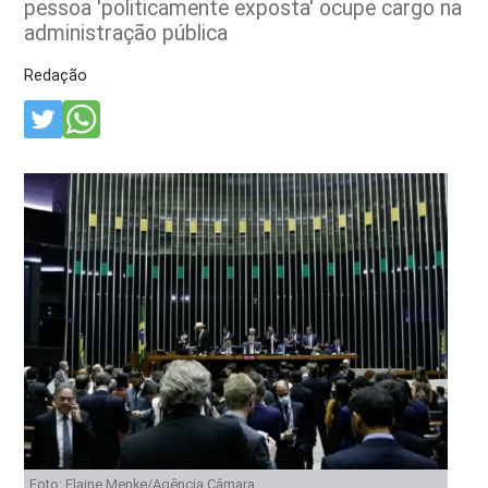
pessoa 'politicamente exposta' ocupe cargo na
administração pública
Redação
Foto: Elaine Menke/Agência Câmara