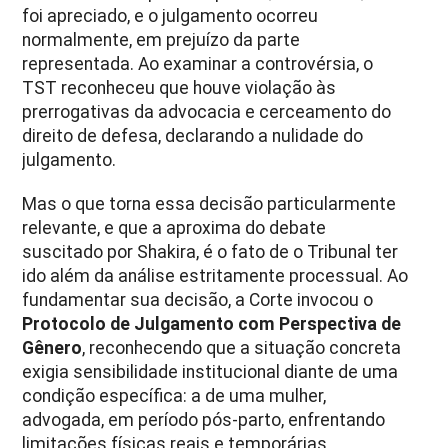
foi apreciado, e o julgamento ocorreu
normalmente, em prejuízo da parte
representada. Ao examinar a controvérsia, o
TST reconheceu que houve violação às
prerrogativas da advocacia e cerceamento do
direito de defesa, declarando a nulidade do
julgamento.
Mas o que torna essa decisão particularmente
relevante, e que a aproxima do debate
suscitado por Shakira, é o fato de o Tribunal ter
ido além da análise estritamente processual. Ao
fundamentar sua decisão, a Corte invocou o
Protocolo de Julgamento com Perspectiva de
Gênero
, reconhecendo que a situação concreta
exigia sensibilidade institucional diante de uma
condição específica: a de uma mulher,
advogada, em período pós-parto, enfrentando
limitações físicas reais e temporárias.