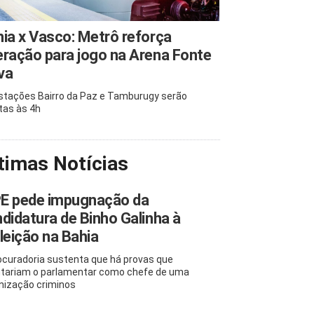
ia x Vasco: Metrô reforça
ração para jogo na Arena Fonte
va
stações Bairro da Paz e Tamburugy serão
tas às 4h
timas Notícias
E pede impugnação da
didatura de Binho Galinha à
leição na Bahia
ocuradoria sustenta que há provas que
tariam o parlamentar como chefe de uma
nização criminos