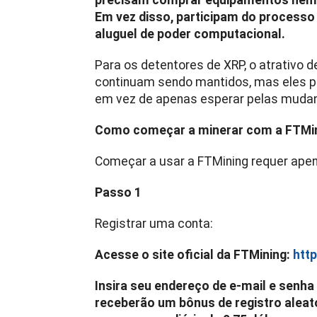
precisam comprar equipamentos nem 
Em vez disso, participam do processo 
aluguel de poder computacional.
Para os detentores de XRP, o atrativo 
continuam sendo mantidos, mas eles p
em vez de apenas esperar pelas muda
Como começar a minerar com a FTMi
Começar a usar a FTMining requer ape
Passo 1
Registrar uma conta:
Acesse o site oficial da FTMining:
http
Insira seu endereço de e-mail e senha
receberão um bônus de registro aleató