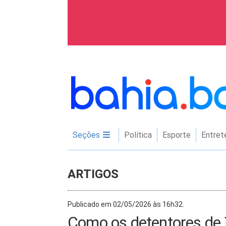
Seções
Política
Esporte
Entret
ARTIGOS
Publicado em 02/05/2026 às 16h32.
Como os detentores de