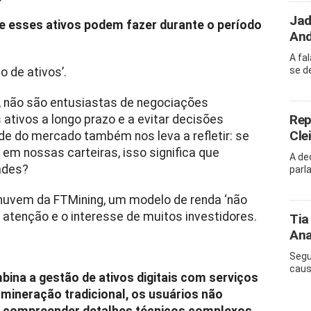
Jad
e esses ativos podem fazer durante o período
And
A fa
se d
o de ativos’.
 não são entusiastas de negociações
Rep
ativos a longo prazo e a evitar decisões
Cle
dade do mercado também nos leva a refletir: se
em nossas carteiras, isso significa que
A de
ades?
parl
nuvem da FTMining, um modelo de renda ‘não
 atenção e o interesse de muitos investidores.
Tia
Ana
Segu
caus
ina a gestão de ativos digitais com serviços
a mineração tradicional, os usuários não