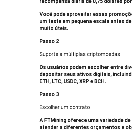
recompensa diária de 0,75 dólares por 
Você pode aproveitar essas promoções
um teste em pequena escala antes de 
muito úteis.
Passo 2
Suporte a múltiplas criptomoedas
Os usuários podem escolher entre di
depositar seus ativos digitais, inclu
ETH, LTC, USDC, XRP e BCH.
Passo 3
Escolher um contrato
A FTMining oferece uma variedade de
atender a diferentes orçamentos e obj