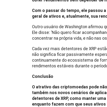
obter rendimentos sem depender de 
Com o passar do tempo, ele passou a
geral de ativos e, atualmente, sua ren
Outro usuário de Washington afirmou que,
Ele disse: ‘Não quero ficar acompanha
concentrar na própria vida, e não nas 
Cada vez mais detentores de XRP estã
não significa ficar passivamente esper
continuamente do ecossistema de for
rendimentos estáveis durante o períod
Conclusão
O atrativo das criptomoedas pode não
também nos novos cenários de aplicaç
detentores de XRP, como manter uma 
enquanto fazem com que seus ativos