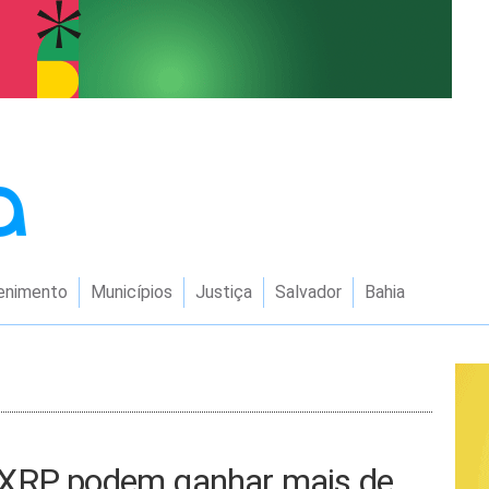
enimento
Municípios
Justiça
Salvador
Bahia
 XRP podem ganhar mais de