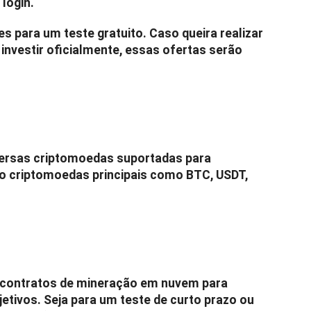
login.
 para um teste gratuito. Caso queira realizar
investir oficialmente, essas ofertas serão
versas criptomoedas suportadas para
indo criptomoedas principais como BTC, USDT,
 contratos de mineração em nuvem para
etivos. Seja para um teste de curto prazo ou