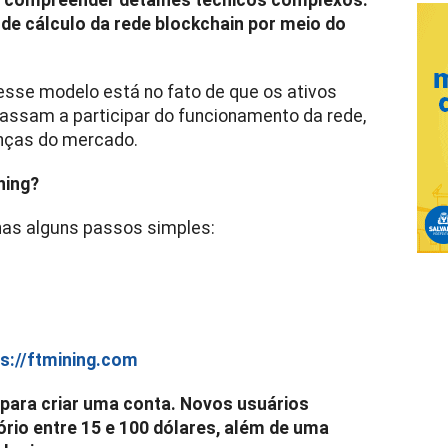
compreender detalhes técnicos complexos.
de cálculo da rede blockchain por meio do
desse modelo está no fato de que os ativos
assam a participar do funcionamento da rede,
nças do mercado.
ning?
nas alguns passos simples:
s://ftmining.com
 para criar uma conta. Novos usuários
rio entre 15 e 100 dólares, além de uma