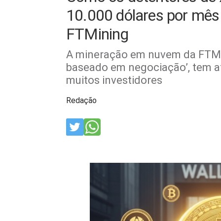
10.000 dólares por mês
FTMining
A mineração em nuvem da FTMi
baseado em negociação’, tem at
muitos investidores
Redação