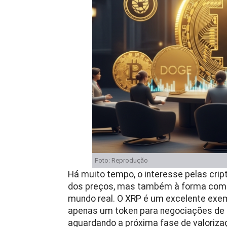
Foto: Reprodução
Há muito tempo, o interesse pelas crip
dos preços, mas também à forma como
mundo real. O XRP é um excelente exem
apenas um token para negociações de c
aguardando a próxima fase de valoriza