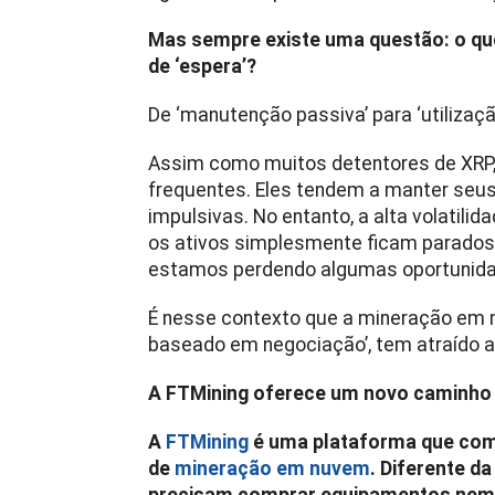
Mas sempre existe uma questão: o qu
de ‘espera’?
De ‘manutenção passiva’ para ‘utilizaçã
Assim como muitos detentores de XRP,
frequentes. Eles tendem a manter seus 
impulsivas. No entanto, a alta volatili
os ativos simplesmente ficam parados 
estamos perdendo algumas oportunid
É nesse contexto que a mineração em 
baseado em negociação’, tem atraído a
A FTMining oferece um novo caminho
A
FTMining
é uma plataforma que comb
de
mineração em nuvem
. Diferente d