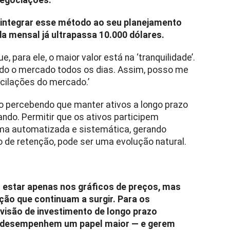
negociações.
 integrar esse método ao seu planejamento
da mensal já ultrapassa 10.000 dólares.
 para ele, o maior valor está na ‘tranquilidade’.
ndo o mercado todos os dias. Assim, posso me
oscilações do mercado.’
o percebendo que manter ativos a longo prazo
ando. Permitir que os ativos participem
ma automatizada e sistemática, gerando
o de retenção, pode ser uma evolução natural.
 estar apenas nos gráficos de preços, mas
ão que continuam a surgir. Para os
visão de investimento de longo prazo
 desempenhem um papel maior — e gerem