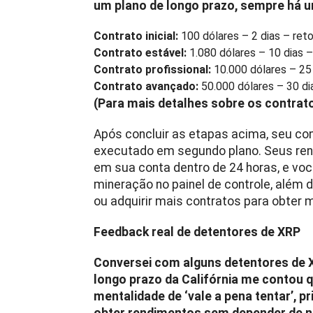
um plano de longo prazo, sempre há 
Contrato inicial:
100 dólares – 2 dias – reto
Contrato estável:
1.080 dólares – 10 dias –
Contrato profissional:
10.000 dólares – 25 
Contrato avançado:
50.000 dólares – 30 di
(Para mais detalhes sobre os contrat
Após concluir as etapas acima, seu co
executado em segundo plano. Seus re
em sua conta dentro de 24 horas, e vo
mineração no painel de controle, além d
ou adquirir mais contratos para obter
Feedback real de detentores de XRP
Conversei com alguns detentores de X
longo prazo da Califórnia me contou qu
mentalidade de ‘vale a pena tentar’, p