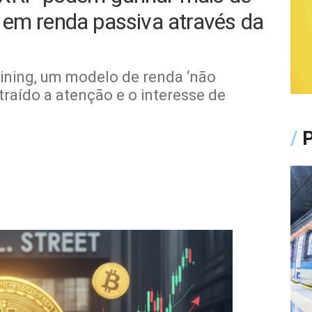
 em renda passiva através da
ning, um modelo de renda ‘não
raído a atenção e o interesse de
/
P