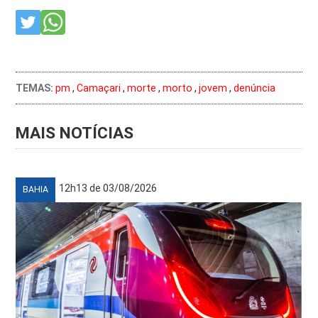
TEMAS:
pm
,
Camaçari
,
morte
,
morto
,
jovem
,
denúncia
MAIS NOTÍCIAS
12h13 de 03/08/2026
BAHIA