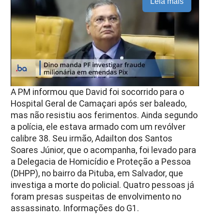
Leia mais
A PM informou que David foi socorrido para o
Hospital Geral de Camaçari após ser baleado,
mas não resistiu aos ferimentos. Ainda segundo
a polícia, ele estava armado com um revólver
calibre 38. Seu irmão, Adailton dos Santos
Soares Júnior, que o acompanha, foi levado para
a Delegacia de Homicídio e Proteção a Pessoa
(DHPP), no bairro da Pituba, em Salvador, que
investiga a morte do policial. Quatro pessoas já
foram presas suspeitas de envolvimento no
assassinato. Informações do G1.