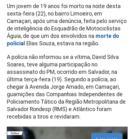
Um jovem de 19 anos foi morto na noite desta
sexta-feira (22), no bairro Limoeiro, em
Camaçari, após uma denúncia, feita pelo serviço
de inteligência do Esquadrão de Motociclistas
Águia, de que um dos envolvidos na
morte do
policial
Elias Souza, estava na região.
A polícia não informou se a vítima, David Silva
Soares, teve alguma participação no
assassinato do PM, ocorrido em Salvador, na
última terça-feira (19). Segundo a polícia, ao
chegar à Avenida Jorge Amado, em Camaçari,
guarnições das Companhias Independentes de
Policiamento Tático da Região Metropolitana de
Salvador Rondesp (RMS) e Atlântico foram
recebidas a tiros e revidaram.