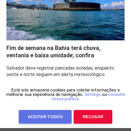
Fim de semana na Bahia terá chuva,
ventania e baixa umidade; confira
Salvador deve registrar pancadas isoladas, enquanto
oeste e norte seguem em alerta meteorológico
Este site armazena cookies para coletar informações e
melhorar sua experiência de navegação.
Settings
ou
consulte
nossa política
.
ACEITAR TODOS
RECUSAR
Anuncie Conosco