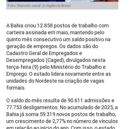
Foto: Marcelo casal Jr./Agência Brasil
A Bahia criou 12.858 postos de trabalho com
carteira assinada em maio, mantendo pelo
quinto mês consecutivo um saldo positivo na
geração de empregos. Os dados são do
Cadastro Geral de Empregados e
Desempregados (Caged), divulgados nesta
terça-feira (9) pelo Ministério do Trabalho e
Emprego. O estado lidera novamente entre as
unidades do Nordeste na criação de vagas
formais.
O saldo do mês resulta de 90.611 admissões e
77.753 desligamentos. No acumulado de 2025, a
Bahia já soma 59.319 novos postos de trabalho,
um crescimento de 2,77% no número de vínculos
em relação ao início do ano. Com isso, o estado