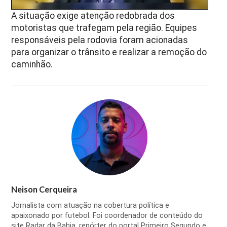
A situação exige atenção redobrada dos
motoristas que trafegam pela região. Equipes
responsáveis pela rodovia foram acionadas
para organizar o trânsito e realizar a remoção do
caminhão.
Neison Cerqueira
Jornalista com atuação na cobertura política e
apaixonado por futebol. Foi coordenador de conteúdo do
site Radar da Bahia, repórter do portal Primeiro Segundo e