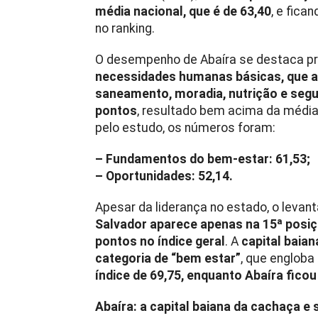
média nacional, que é de 63,40
, e fica
no ranking.
O desempenho de Abaíra se destaca pr
necessidades humanas básicas, que a
saneamento, moradia, nutrição e seg
pontos
, resultado bem acima da média 
pelo estudo, os números foram:
– Fundamentos do bem-estar: 61,53;
– Oportunidades: 52,14.
Apesar da liderança no estado, o leva
Salvador aparece apenas na 15ª posiç
pontos no índice geral
. A
capital baian
categoria de “bem estar”
, que englob
índice de 69,75, enquanto Abaíra fico
Abaíra: a capital baiana da cachaça e 