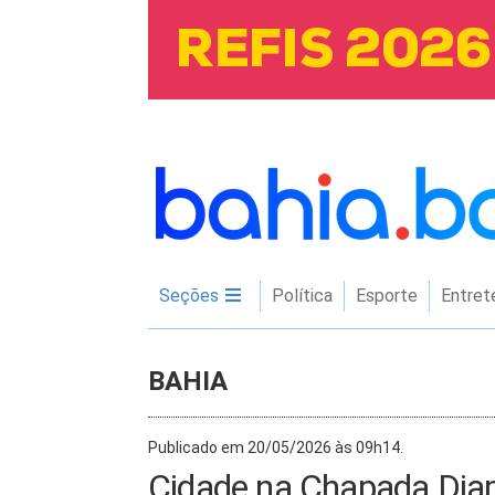
Seções
Política
Esporte
Entret
BAHIA
Publicado em 20/05/2026 às 09h14.
Cidade na Chapada Dia