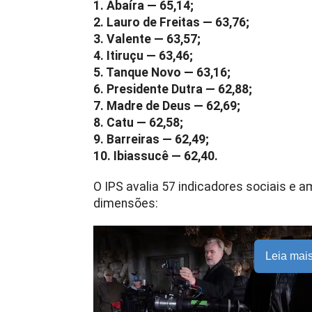
1. Abaíra — 65,14;
2. Lauro de Freitas — 63,76;
3. Valente — 63,57;
4. Itiruçu — 63,46;
5. Tanque Novo — 63,16;
6. Presidente Dutra — 62,88;
7. Madre de Deus — 62,69;
8. Catu — 62,58;
9. Barreiras — 62,49;
10. Ibiassucê — 62,40.
O IPS avalia 57 indicadores sociais e 
dimensões:
Leia mai