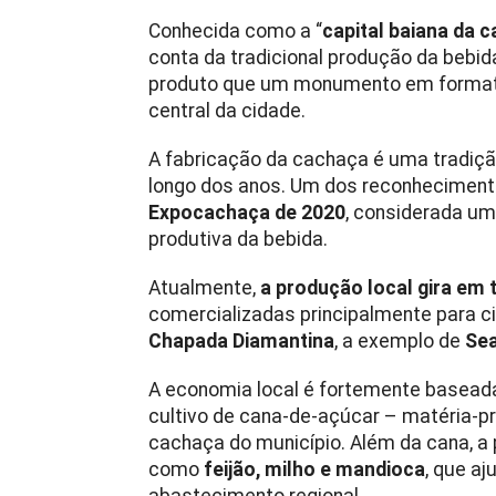
Conhecida como a “
capital baiana da 
conta da tradicional produção da bebida
produto que um monumento em formato 
central da cidade.
A fabricação da cachaça é uma tradição
longo dos anos. Um dos reconheciment
Expocachaça de 2020
, considerada um
produtiva da bebida.
Atualmente,
a produção local gira em 
comercializadas principalmente para 
Chapada Diamantina
, a exemplo de
Se
A economia local é fortemente basead
cultivo de cana-de-açúcar – matéria-pr
cachaça do município. Além da cana, a 
como
feijão, milho e mandioca
, que a