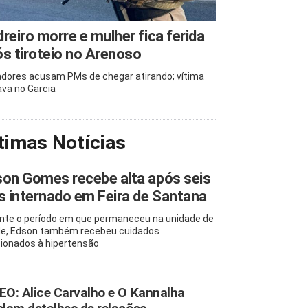
reiro morre e mulher fica ferida
s tiroteio no Arenoso
dores acusam PMs de chegar atirando; vítima
va no Garcia
timas Notícias
on Gomes recebe alta após seis
s internado em Feira de Santana
nte o período em que permaneceu na unidade de
e, Edson também recebeu cuidados
cionados à hipertensão
EO: Alice Carvalho e O Kannalha