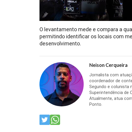
O levantamento mede e compara a qual
permitindo identificar os locais com m
desenvolvimento.
Neison Cerqueira
Jornalista com atuaçã
coordenador de conteú
Segundo e colunista 
Superintendência de C
Atualmente, atua como
Ponto.