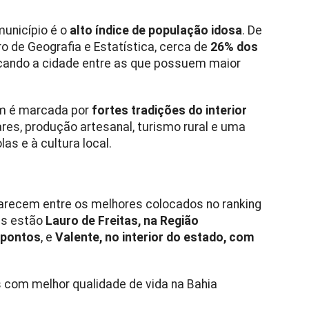
unicípio é o
alto índice de população idosa
. De
iro de Geografia e Estatística
, cerca de
26% dos
ocando a cidade entre as que possuem maior
m é marcada por
fortes tradições do interior
res, produção artesanal, turismo rural e uma
las e à cultura local.
recem entre os melhores colocados no ranking
les estão
Lauro de Freitas, na Região
 pontos
, e
Valente, no interior do estado, com
s com melhor qualidade de vida na Bahia