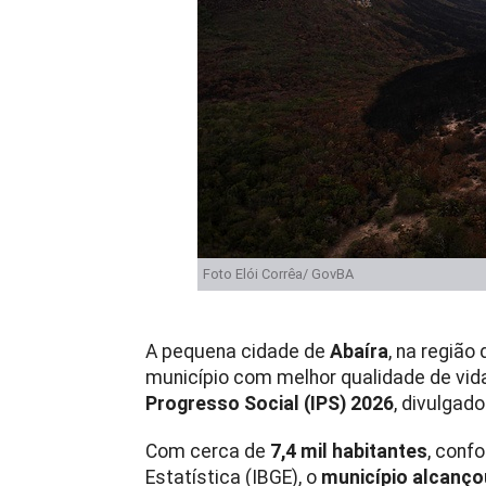
Foto Elói Corrêa/ GovBA
A pequena cidade de
Abaíra
, na região
município com melhor qualidade de vida
Progresso Social (IPS) 2026
, divulgado
Com cerca de
7,4 mil habitantes
, conf
Estatística (IBGE), o
município alcançou