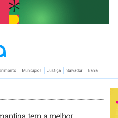
enimento
Municípios
Justiça
Salvador
Bahia
mantina tem a melhor