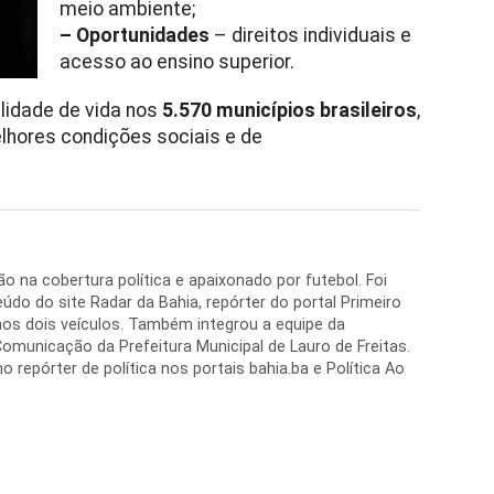
meio ambiente;
– Oportunidades
– direitos individuais e
acesso ao ensino superior.
idade de vida nos
5.570 municípios brasileiros
,
elhores condições sociais e de
o na cobertura política e apaixonado por futebol. Foi
do do site Radar da Bahia, repórter do portal Primeiro
nos dois veículos. Também integrou a equipe da
omunicação da Prefeitura Municipal de Lauro de Freitas.
 repórter de política nos portais bahia.ba e Política Ao