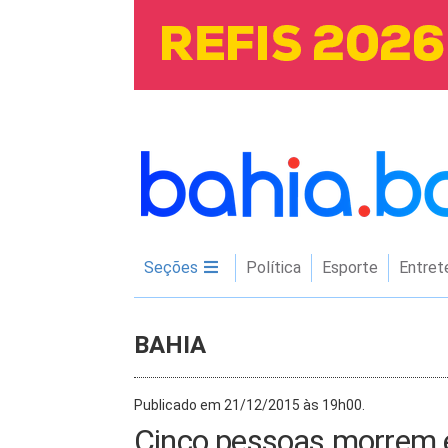
Seções
Política
Esporte
Entret
BAHIA
Publicado em 21/12/2015 às 19h00.
Cinco pessoas morrem e