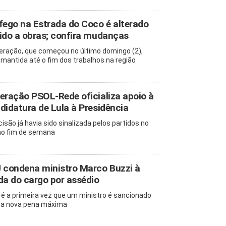
fego na Estrada do Coco é alterado
ido a obras; confira mudanças
teração, que começou no último domingo (2),
 mantida até o fim dos trabalhos na região
eração PSOL-Rede oficializa apoio à
didatura de Lula à Presidência
cisão já havia sido sinalizada pelos partidos no
mo fim de semana
 condena ministro Marco Buzzi à
da do cargo por assédio
 é a primeira vez que um ministro é sancionado
a nova pena máxima