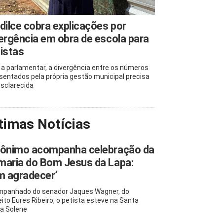
dilce cobra explicações por
ergência em obra de escola para
istas
 a parlamentar, a divergência entre os números
sentados pela própria gestão municipal precisa
esclarecida
timas Notícias
rônimo acompanha celebração da
maria do Bom Jesus da Lapa:
m agradecer’
panhado do senador Jaques Wagner, do
eito Eures Ribeiro, o petista esteve na Santa
a Solene