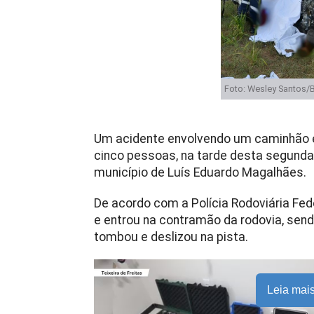
Foto: Wesley Santos/Bl
Um acidente envolvendo um caminhão e
cinco pessoas, na tarde desta segunda-f
município de Luís Eduardo Magalhães.
De acordo com a Polícia Rodoviária Fede
e entrou na contramão da rodovia, send
tombou e deslizou na pista.
Leia mai