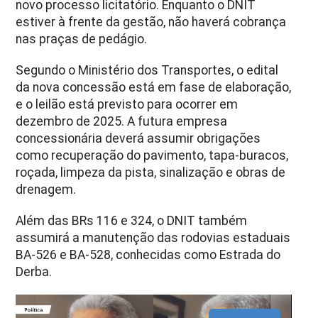
novo processo licitatório. Enquanto o DNIT
estiver à frente da gestão, não haverá cobrança
nas praças de pedágio.
Segundo o Ministério dos Transportes, o edital
da nova concessão está em fase de elaboração,
e o leilão está previsto para ocorrer em
dezembro de 2025. A futura empresa
concessionária deverá assumir obrigações
como recuperação do pavimento, tapa-buracos,
roçada, limpeza da pista, sinalização e obras de
drenagem.
Além das BRs 116 e 324, o DNIT também
assumirá a manutenção das rodovias estaduais
BA-526 e BA-528, conhecidas como Estrada do
Derba.