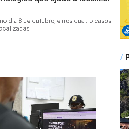
 dia 8 de outubro, e nos quatro casos
localizadas
/
P