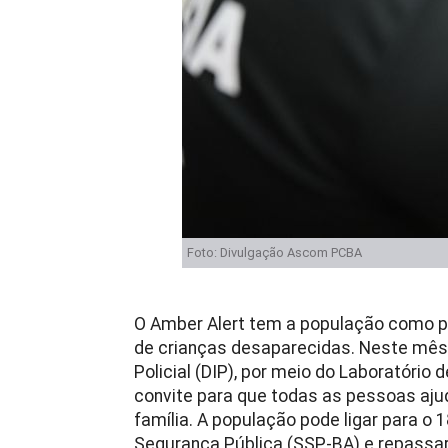
Foto: Divulgação Ascom PCBA
O Amber Alert tem a população como prin
de crianças desaparecidas. Neste mês 
Policial (DIP), por meio do Laboratório d
convite para que todas as pessoas aju
família. A população pode ligar para o 
Segurança Pública (SSP-BA) e repassar