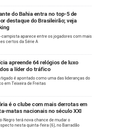
ante do Bahia entra no top-5 de
or destaque do Brasileirão; veja
king
-campista aparece entre os jogadores com mais
es certos da Série A
ícia apreende 64 relógios de luxo
ados a líder do tráfico
stigado é apontado como uma das lideranças do
ico em Teixeira de Freitas
ória é o clube com mais derrotas em
a-matas nacionais no século XXI
o-Negro terá nova chance de mudar o
ospecto nesta quinta-feira (6), no Barradão