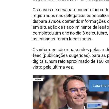
Os casos de desaparecimento ocorrido
registrados nas delegacias especializad
dispara avisos contendo informações 
em situação de risco iminente de lesão
completou um ano no dia 8 de outubro,
as crianças foram localizadas.
Os informes são repassados pelas rede
feed (publicações sugeridas), para as
digitais, num raio aproximado de 160 k
visto pela última vez.
Leia mai