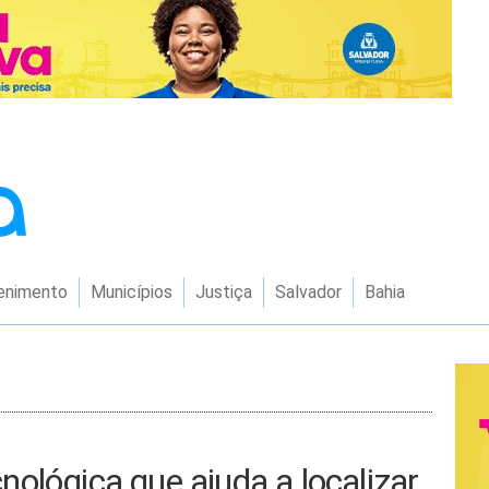
enimento
Municípios
Justiça
Salvador
Bahia
ológica que ajuda a localizar