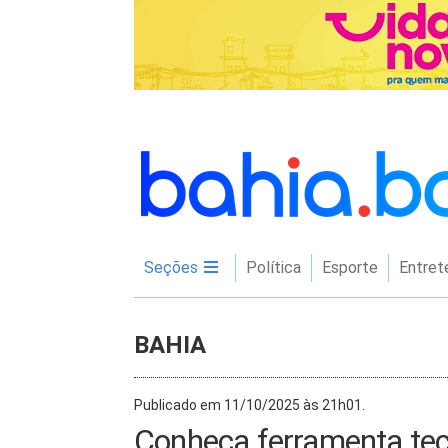
Seções
Política
Esporte
Entret
BAHIA
Publicado em 11/10/2025 às 21h01.
Conheça ferramenta tecn