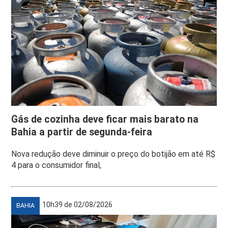
Gás de cozinha deve ficar mais barato na
Bahia a partir de segunda-feira
Nova redução deve diminuir o preço do botijão em até R$
4 para o consumidor final,
10h39 de 02/08/2026
BAHIA