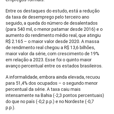
Entre os destaques do estudo, está a redução
da taxa de desemprego pelo terceiro ano
seguido, a queda do número de desalentados
(para 540 mil, o menor patamar desde 2016) e o
aumento do rendimento médio real, que atingiu
R$ 2.165 – o maior valor desde 2020. A massa
de rendimento real chegou a R$ 13,6 bilhões,
maior valor da série, com crescimento de 19%
em relação a 2023. Esse foi o quinto maior
avanço percentual entre os estados brasileiros.
A informalidade, embora ainda elevada, recuou
para 51,4% dos ocupados – o segundo menor
percentual da série. A taxa caiu mais
intensamente na Bahia (-2,3 pontos percentuais)
do que no país (-0,2 p.p.) e no Nordeste (-0,7
p.p.).