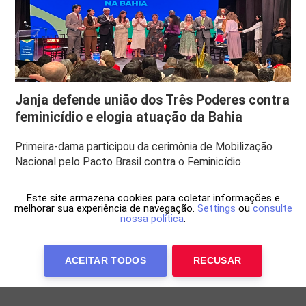
Janja defende união dos Três Poderes contra
feminicídio e elogia atuação da Bahia
Primeira-dama participou da cerimônia de Mobilização
Nacional pelo Pacto Brasil contra o Feminicídio
Este site armazena cookies para coletar informações e
melhorar sua experiência de navegação.
Settings
ou
consulte
nossa política
.
ACEITAR TODOS
RECUSAR
Anuncie Conosco