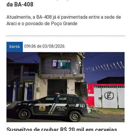
da BA-408
Atualmente, a BA-408 já é pavimentada entre a sede de
Araci e o povoado de Poço Grande
09h36 de 03/08/2026
BAHIA
Suspeitos de roubar R$ 20 mil em cervejas