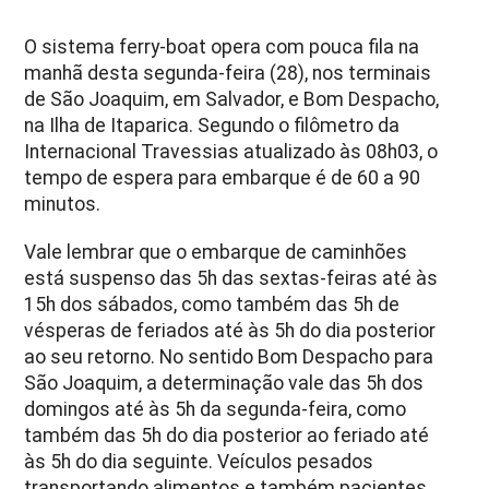
O sistema ferry-boat opera com pouca fila na
manhã desta segunda-feira (28), nos terminais
de São Joaquim, em Salvador, e Bom Despacho,
na Ilha de Itaparica. Segundo o filômetro da
Internacional Travessias atualizado às 08h03, o
tempo de espera para embarque é de 60 a 90
minutos.
Vale lembrar que o embarque de caminhões
está suspenso das 5h das sextas-feiras até às
15h dos sábados, como também das 5h de
vésperas de feriados até às 5h do dia posterior
ao seu retorno. No sentido Bom Despacho para
São Joaquim, a determinação vale das 5h dos
domingos até às 5h da segunda-feira, como
também das 5h do dia posterior ao feriado até
às 5h do dia seguinte. Veículos pesados
transportando alimentos e também pacientes