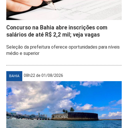
Concurso na Bahia abre inscrições com
salários de até R$ 2,2 mil; veja vagas
Seleção da prefeitura oferece oportunidades para níveis
médio e superior
08h22 de 01/08/2026
BAHIA