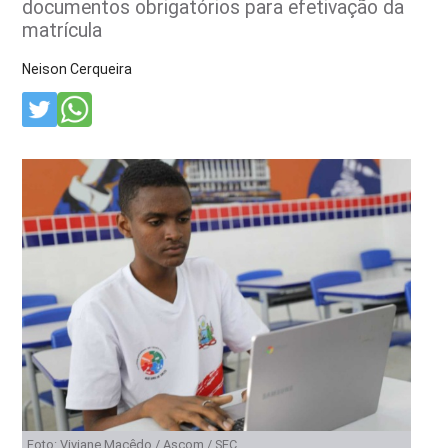
documentos obrigatórios para efetivação da
matrícula
Neison Cerqueira
Foto: Viviane Macêdo / Ascom / SEC