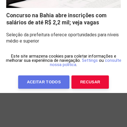
Concurso na Bahia abre inscrições com
salários de até R$ 2,2 mil; veja vagas
Seleção da prefeitura oferece oportunidades para níveis
médio e superior
Este site armazena cookies para coletar informações e
melhorar sua experiência de navegação.
Settings
ou
consulte
nossa política
.
ACEITAR TODOS
RECUSAR
Anuncie Conosco