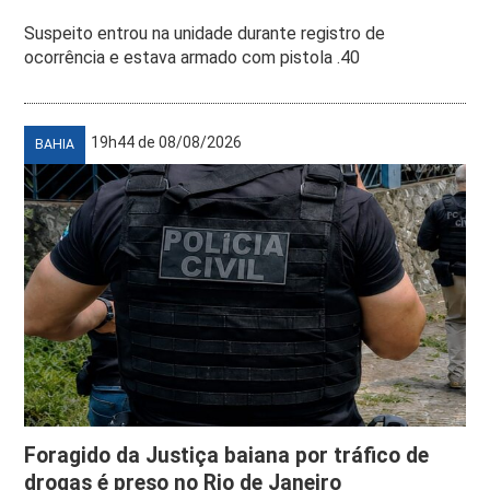
Suspeito entrou na unidade durante registro de
ocorrência e estava armado com pistola .40
19h44 de 08/08/2026
BAHIA
Foragido da Justiça baiana por tráfico de
drogas é preso no Rio de Janeiro