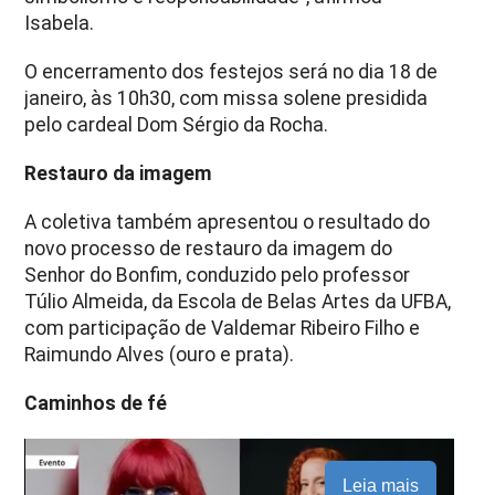
Isabela.
O encerramento dos festejos será no dia 18 de
janeiro, às 10h30, com missa solene presidida
pelo cardeal Dom Sérgio da Rocha.
Restauro da imagem
A coletiva também apresentou o resultado do
novo processo de restauro da imagem do
Senhor do Bonfim, conduzido pelo professor
Túlio Almeida, da Escola de Belas Artes da UFBA,
com participação de Valdemar Ribeiro Filho e
Raimundo Alves (ouro e prata).
Caminhos de fé
Leia mais