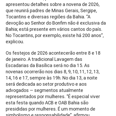
apresentou detalhes sobre a novena de 2026,
que reunirá padres de Minas Gerais, Sergipe,
Tocantins e diversas regiões da Bahia. “A
devoção ao Senhor do Bonfim não é exclusiva da
Bahia; está presente em vários cantos do país.
No Tocantins, por exemplo, existe há 200 anos”,
explicou.
Os festejos de 2026 acontecerão entre 8 e 18
de janeiro. A tradicional Lavagem das
Escadarias da Basílica será no dia 15. As
novenas ocorrerão nos dias 8, 9, 10, 11, 12, 13,
14, 16 e 17, sempre às 19h. No dia 13, a noite
será dedicada ao setor produtivo e aos
advogados — segmentos atualmente
representados por mulheres. “É especial viver
esta festa quando ACB e OAB Bahia são
presididas por mulheres. É um momento de
simbolismo e responsabilidade”, afirmou