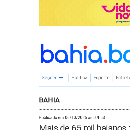
Seções
Política
Esporte
Entret
BAHIA
Publicado em 06/10/2025 às 07h53.
Mais de 65 mil baianos