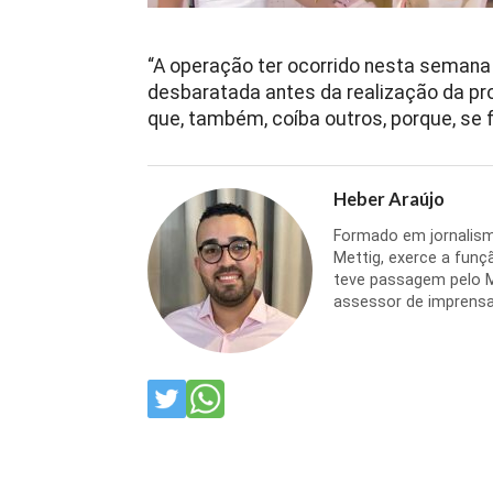
“A operação ter ocorrido nesta semana 
desbaratada antes da realização da pro
que, também, coíba outros, porque, se 
Heber Araújo
Formado em jornalism
Mettig, exerce a funçã
teve passagem pelo 
assessor de imprensa 