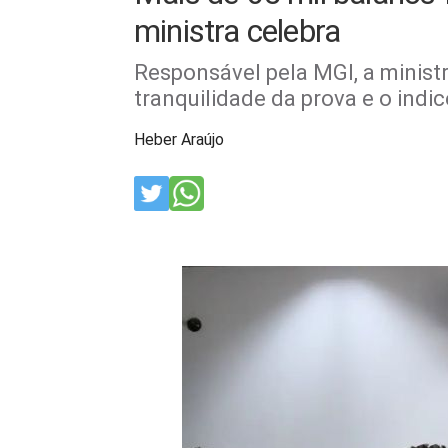
ministra celebra
Responsável pela MGI, a minist
tranquilidade da prova e o indi
Heber Araújo