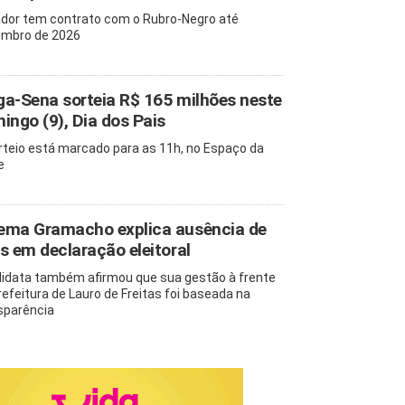
dor tem contrato com o Rubro-Negro até
mbro de 2026
a-Sena sorteia R$ 165 milhões neste
ingo (9), Dia dos Pais
rteio está marcado para as 11h, no Espaço da
e
ma Gramacho explica ausência de
s em declaração eleitoral
idata também afirmou que sua gestão à frente
refeitura de Lauro de Freitas foi baseada na
sparência