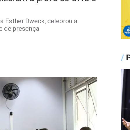
ra Esther Dweck, celebrou a
ce de presença
/
P