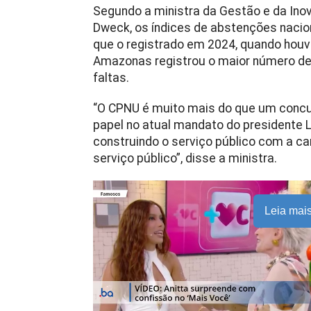
Segundo a ministra da Gestão e da Ino
Dweck, os índices de abstenções nacio
que o registrado em 2024, quando houve
Amazonas registrou o maior número de
faltas.
“O CPNU é muito mais do que um concurs
papel no atual mandato do presidente Lu
construindo o serviço público com a car
serviço público”, disse a ministra.
Leia mai