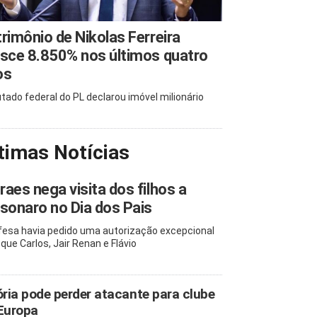
rimônio de Nikolas Ferreira
sce 8.850% nos últimos quatro
os
tado federal do PL declarou imóvel milionário
timas Notícias
aes nega visita dos filhos a
sonaro no Dia dos Pais
fesa havia pedido uma autorização excepcional
 que Carlos, Jair Renan e Flávio
ória pode perder atacante para clube
Europa