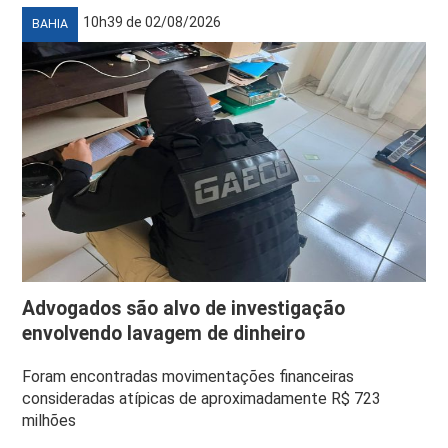
10h39 de 02/08/2026
BAHIA
Advogados são alvo de investigação
envolvendo lavagem de dinheiro
Foram encontradas movimentações financeiras
consideradas atípicas de aproximadamente R$ 723
milhões