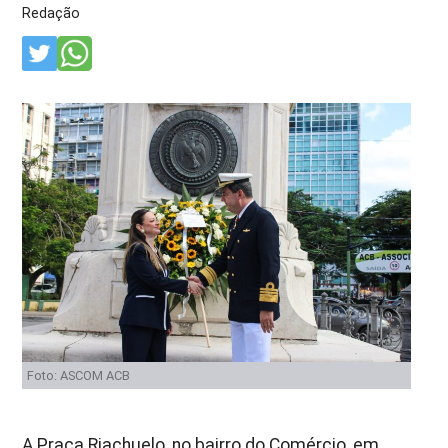
Redação
Foto: ASCOM ACB
A Praça Riachuelo, no bairro do Comércio, em