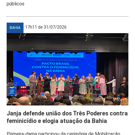
públicos
17h11 de 31/07/2026
BAHIA
Janja defende união dos Três Poderes contra
feminicídio e elogia atuação da Bahia
Primeira-dama participou da cerimônia de Mobilização