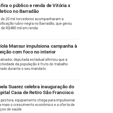
fira o público e renda de Vitória x
letico no Barradão
 de 20 mil torcedores acompanharam a
sificação rubro-negra no Barradão, que gerou
 de R$480 mil em renda
íola Mansur impulsiona campanha à
leição com foco no interior
alvador, deputada estadual afirmou que a
ptividade da população é fruto do trabalho
izado durante o seu mandato
bela Suarez celebra inauguração do
pital Casa de Retiro São Francisco
 gestora, equipamento chega para impulsionar
a mais o crescimento econômico e a oferta de
iços de saúde