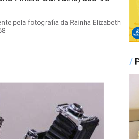
nte pela fotografia da Rainha Elizabeth
68
/
P