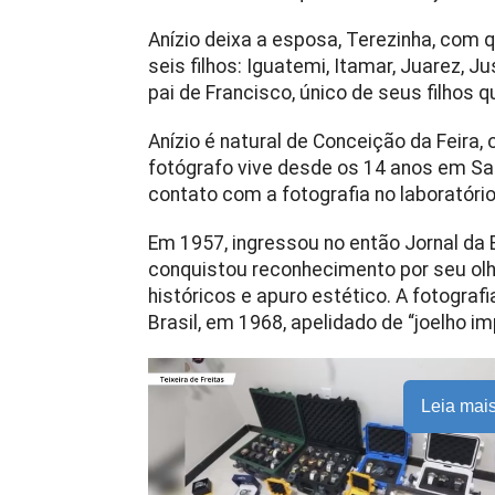
Anízio deixa a esposa, Terezinha, com 
seis filhos: Iguatemi, Itamar, Juarez, 
pai de Francisco, único de seus filhos 
Anízio é natural de Conceição da Feira,
fotógrafo vive desde os 14 anos em Salv
contato com a fotografia no laboratóri
Em 1957, ingressou no então Jornal da B
conquistou reconhecimento por seu ol
históricos e apuro estético. A fotografi
Brasil, em 1968, apelidado de “joelho im
Leia mai