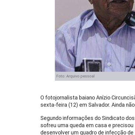
Foto: Arquivo pessoal
O fotojornalista baiano Anízio Circunci
sexta-feira (12) em Salvador. Ainda nã
Segundo informações do Sindicato dos J
sofreu uma queda em casa e precisou s
desenvolver um quadro de infecção de