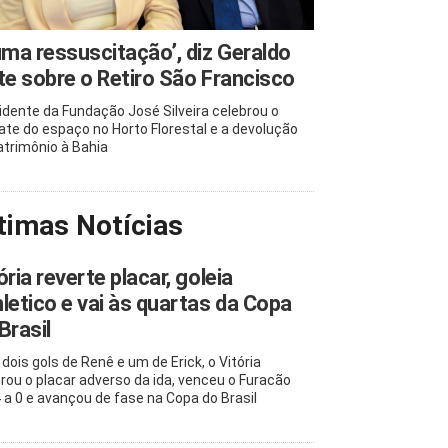
uma ressuscitação’, diz Geraldo
te sobre o Retiro São Francisco
idente da Fundação José Silveira celebrou o
ate do espaço no Horto Florestal e a devolução
atrimônio à Bahia
timas Notícias
ória reverte placar, goleia
letico e vai às quartas da Copa
Brasil
dois gols de Renê e um de Erick, o Vitória
rou o placar adverso da ida, venceu o Furacão
4 a 0 e avançou de fase na Copa do Brasil