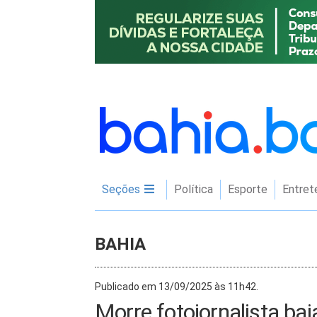
Seções
Política
Esporte
Entret
BAHIA
Publicado em 13/09/2025 às 11h42.
Morre fotojornalista bai