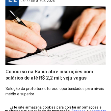
08h44 de 01/08/2026
BAHIA
Concurso na Bahia abre inscrições com
salários de até R$ 2,2 mil; veja vagas
Seleção da prefeitura oferece oportunidades para níveis
médio e superior
Este site armazena cookies para coletar informações e