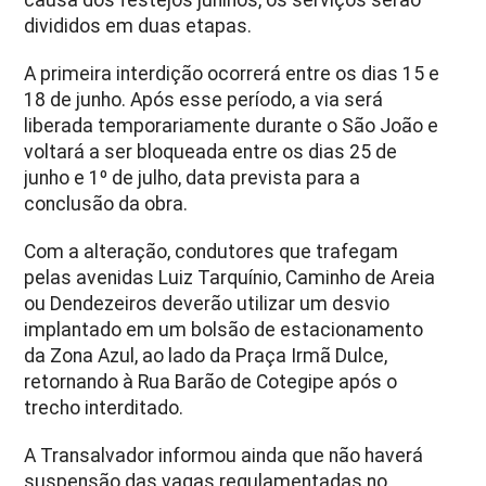
causa dos festejos juninos, os serviços serão
divididos em duas etapas.
A primeira interdição ocorrerá entre os dias 15 e
18 de junho. Após esse período, a via será
liberada temporariamente durante o São João e
voltará a ser bloqueada entre os dias 25 de
junho e 1º de julho, data prevista para a
conclusão da obra.
Com a alteração, condutores que trafegam
pelas avenidas Luiz Tarquínio, Caminho de Areia
ou Dendezeiros deverão utilizar um desvio
implantado em um bolsão de estacionamento
da Zona Azul, ao lado da Praça Irmã Dulce,
retornando à Rua Barão de Cotegipe após o
trecho interditado.
A Transalvador informou ainda que não haverá
suspensão das vagas regulamentadas no