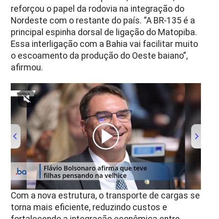
reforçou o papel da rodovia na integração do
Nordeste com o restante do país. “A BR-135 é a
principal espinha dorsal de ligação do Matopiba.
Essa interligação com a Bahia vai facilitar muito
o escoamento da produção do Oeste baiano”,
afirmou.
00:00
/
01:00
Com a nova estrutura, o transporte de cargas se
torna mais eficiente, reduzindo custos e
fortalecendo a integração econômica entre