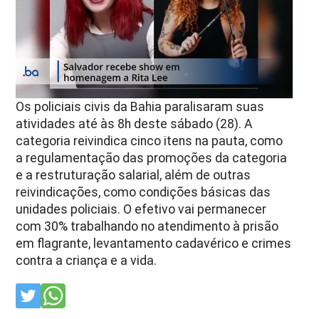
Os policiais civis da Bahia paralisaram suas
atividades até às 8h deste sábado (28). A
categoria reivindica cinco itens na pauta, como
a regulamentação das promoções da categoria
e a restruturação salarial, além de outras
reivindicações, como condições básicas das
unidades policiais. O efetivo vai permanecer
com 30% trabalhando no atendimento à prisão
em flagrante, levantamento cadavérico e crimes
contra a criança e a vida.