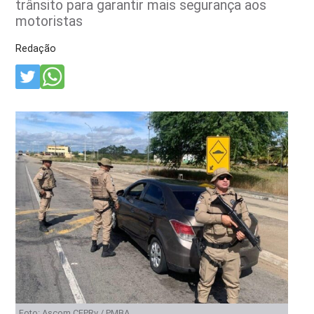
trânsito para garantir mais segurança aos
motoristas
Redação
Foto: Ascom CEPRv / PMBA