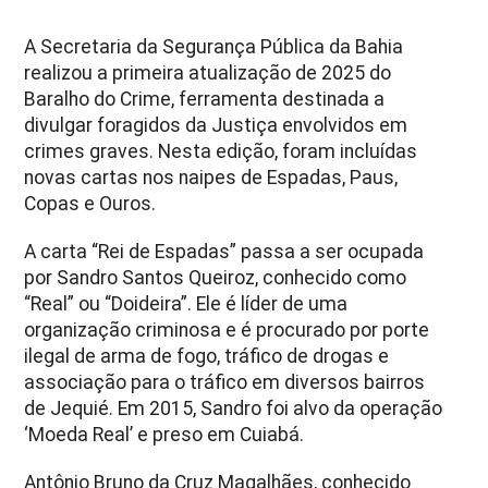
A Secretaria da Segurança Pública da Bahia
realizou a primeira atualização de 2025 do
Baralho do Crime, ferramenta destinada a
divulgar foragidos da Justiça envolvidos em
crimes graves. Nesta edição, foram incluídas
novas cartas nos naipes de Espadas, Paus,
Copas e Ouros.
A carta “Rei de Espadas” passa a ser ocupada
por Sandro Santos Queiroz, conhecido como
“Real” ou “Doideira”. Ele é líder de uma
organização criminosa e é procurado por porte
ilegal de arma de fogo, tráfico de drogas e
associação para o tráfico em diversos bairros
de Jequié. Em 2015, Sandro foi alvo da operação
‘Moeda Real’ e preso em Cuiabá.
Antônio Bruno da Cruz Magalhães, conhecido