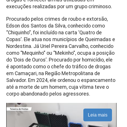
execuções realizadas por um grupo criminoso.
Procurado pelos crimes de roubo e extorsão,
Edson dos Santos da Silva, conhecido como
“Chiquinho”, foi incluído na carta ‘Quatro de
Copas’. Ele atua nos municípios de Queimadas e
Nordestina. Já Uriel Pereira Carvalho, conhecido
como “Mequinho” ou “Mekinho”, ocupa a posição
do ‘Dois de Ouros’. Procurado por homicídio, ele
é apontado como o chefe do tráfico de drogas
em Camaçari, na Região Metropolitana de
Salvador. Em 2024, ele ordenou o espancamento
até a morte de um homem, cuja vítima teve o
corpo abandonado pelos agressores.
Leia mais