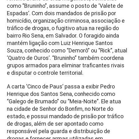
como “Bruninho”, assume o posto de ‘Valete de
Espadas’. Com dois mandados de prisão por
homicídio, organização criminosa, associação e
tráfico de drogas, o fugitivo atua na região do
bairro Rio Sena, em Salvador. O foragido ainda
mantém ligação com Luiz Henrique Santos
Souza, conhecido como “Demorô” ou “Rick”, atual
‘Quatro de Ouros’. “Bruninho” também coordena
grupos armados para eliminar traficantes rivais
e disputar o controle territorial.
A carta ‘Cinco de Paus’ passa a exibir Pedro
Henrique dos Santos Sena, conhecido como
“Galego de Brumado” ou “Meia-Noite”. Ele atua
na cidade de Senhor do Bonfim, no Norte do
estado, e possui mandado de prisão por tráfico
de drogas, além de ser apontado como
responsável pela guarda e distribuição de
drogas e fornecer armas utilizadas em