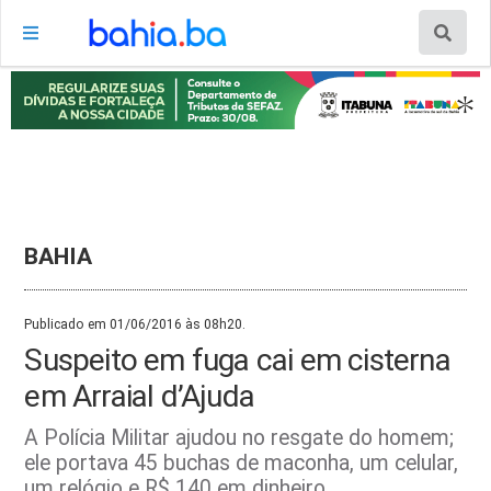
BAHIA
Publicado em 01/06/2016 às 08h20.
Suspeito em fuga cai em cisterna
em Arraial d’Ajuda
A Polícia Militar ajudou no resgate do homem;
ele portava 45 buchas de maconha, um celular,
um relógio e R$ 140 em dinheiro