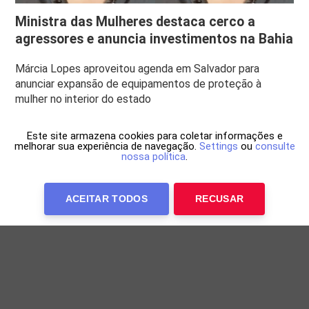
Ministra das Mulheres destaca cerco a
agressores e anuncia investimentos na Bahia
Márcia Lopes aproveitou agenda em Salvador para
anunciar expansão de equipamentos de proteção à
mulher no interior do estado
Este site armazena cookies para coletar informações e
melhorar sua experiência de navegação.
Settings
ou
consulte
nossa política
.
ACEITAR TODOS
RECUSAR
Anuncie Conosco