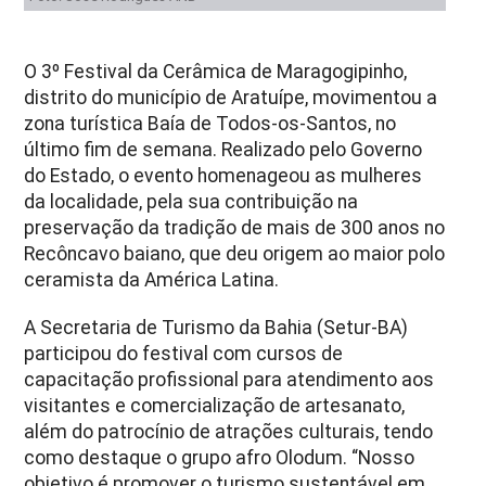
O 3º Festival da Cerâmica de Maragogipinho,
distrito do município de Aratuípe, movimentou a
zona turística Baía de Todos-os-Santos, no
último fim de semana. Realizado pelo Governo
do Estado, o evento homenageou as mulheres
da localidade, pela sua contribuição na
preservação da tradição de mais de 300 anos no
Recôncavo baiano, que deu origem ao maior polo
ceramista da América Latina.
A Secretaria de Turismo da Bahia (Setur-BA)
participou do festival com cursos de
capacitação profissional para atendimento aos
visitantes e comercialização de artesanato,
além do patrocínio de atrações culturais, tendo
como destaque o grupo afro Olodum. “Nosso
objetivo é promover o turismo sustentável em