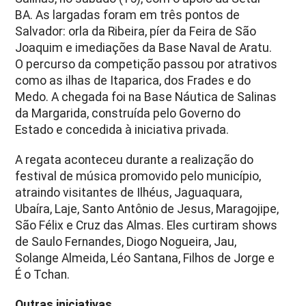
BA. As largadas foram em três pontos de
Salvador: orla da Ribeira, píer da Feira de São
Joaquim e imediações da Base Naval de Aratu.
O percurso da competição passou por atrativos
como as ilhas de Itaparica, dos Frades e do
Medo. A chegada foi na Base Náutica de Salinas
da Margarida, construída pelo Governo do
Estado e concedida à iniciativa privada.
A regata aconteceu durante a realização do
festival de música promovido pelo município,
atraindo visitantes de Ilhéus, Jaguaquara,
Ubaíra, Laje, Santo Antônio de Jesus, Maragojipe,
São Félix e Cruz das Almas. Eles curtiram shows
de Saulo Fernandes, Diogo Nogueira, Jau,
Solange Almeida, Léo Santana, Filhos de Jorge e
É o Tchan.
Outras iniciativas