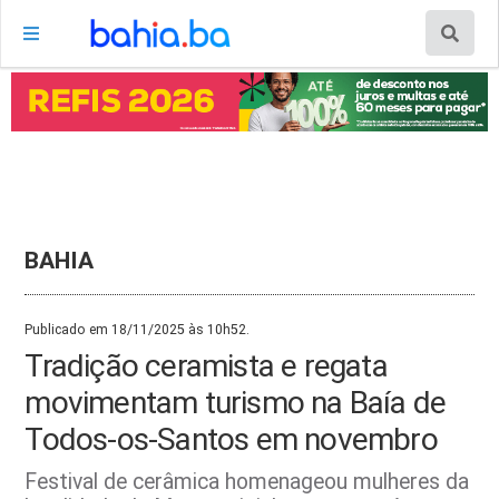
BAHIA
Publicado em 18/11/2025 às 10h52.
Tradição ceramista e regata
movimentam turismo na Baía de
Todos-os-Santos em novembro
Festival de cerâmica homenageou mulheres da