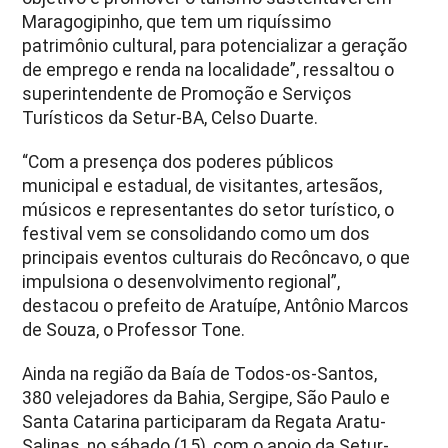
Maragogipinho, que tem um riquíssimo
patrimônio cultural, para potencializar a geração
de emprego e renda na localidade”, ressaltou o
superintendente de Promoção e Serviços
Turísticos da Setur-BA, Celso Duarte.
“Com a presença dos poderes públicos
municipal e estadual, de visitantes, artesãos,
músicos e representantes do setor turístico, o
festival vem se consolidando como um dos
principais eventos culturais do Recôncavo, o que
impulsiona o desenvolvimento regional”,
destacou o prefeito de Aratuípe, Antônio Marcos
de Souza, o Professor Tone.
Ainda na região da Baía de Todos-os-Santos,
380 velejadores da Bahia, Sergipe, São Paulo e
Santa Catarina participaram da Regata Aratu-
Salinas, no sábado (15), com o apoio da Setur-