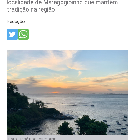
localidade de Maragogipinho que mantêm
tradição na região
Redação
Foto: José Rodrigues ANB