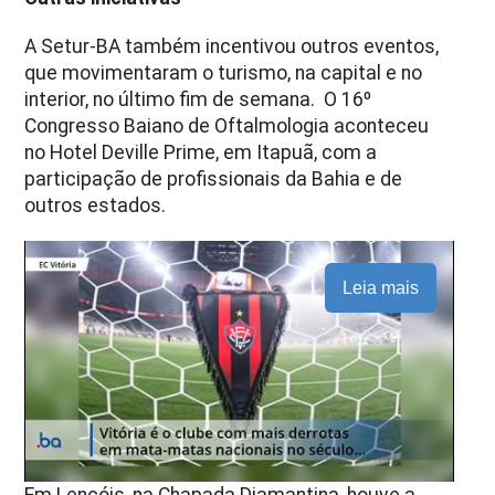
A Setur-BA também incentivou outros eventos,
que movimentaram o turismo, na capital e no
interior, no último fim de semana. O 16º
Congresso Baiano de Oftalmologia aconteceu
no Hotel Deville Prime, em Itapuã, com a
participação de profissionais da Bahia e de
outros estados.
Leia mais
Em Lençóis, na Chapada Diamantina, houve a