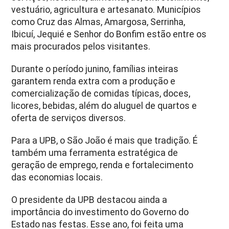
vestuário, agricultura e artesanato. Municípios
como Cruz das Almas, Amargosa, Serrinha,
Ibicuí, Jequié e Senhor do Bonfim estão entre os
mais procurados pelos visitantes.
Durante o período junino, famílias inteiras
garantem renda extra com a produção e
comercialização de comidas típicas, doces,
licores, bebidas, além do aluguel de quartos e
oferta de serviços diversos.
Para a UPB, o São João é mais que tradição. É
também uma ferramenta estratégica de
geração de emprego, renda e fortalecimento
das economias locais.
O presidente da UPB destacou ainda a
importância do investimento do Governo do
Estado nas festas. Esse ano, foi feita uma