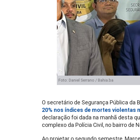
Foto: Daniel Serrano / Bahia.ba
O secretário de Segurança Pública da
20% nos índices de mortes violentas 
declaração foi dada na manhã desta qua
complexo da Polícia Civil, no bairro de 
Ao projetar o segundo semestre, Marcel