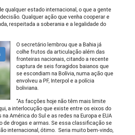
 qualquer estado internacional, o que a gente
decisão. Qualquer ação que venha cooperar e
da, respeitada a soberania e a legalidade do
O secretário lembrou que a Bahia já
colhe frutos da articulação além das
s
fronteiras nacionais, citando a recente
captura de seis foragidos baianos que
se escondiam na Bolívia, numa ação que
envolveu a PF, Interpol e a polícia
boliviana.
“As facções hoje não têm mais limite
qui, a interlocução que existe entre os eixos do
 na América do Sul e as redes na Europa e EUA
ão de drogas e armas. Se essa classificação se
ão internacional, ótimo. Seria muito bem-vindo,