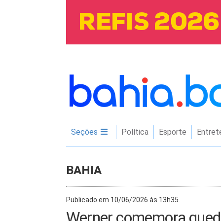
Seções
Política
Esporte
Entret
BAHIA
Publicado em 10/06/2026 às 13h35.
Werner comemora queda 