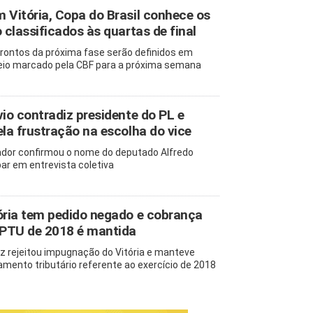
 Vitória, Copa do Brasil conhece os
o classificados às quartas de final
rontos da próxima fase serão definidos em
eio marcado pela CBF para a próxima semana
vio contradiz presidente do PL e
ela frustração na escolha do vice
dor confirmou o nome do deputado Alfredo
ar em entrevista coletiva
ória tem pedido negado e cobrança
IPTU de 2018 é mantida
z rejeitou impugnação do Vitória e manteve
amento tributário referente ao exercício de 2018