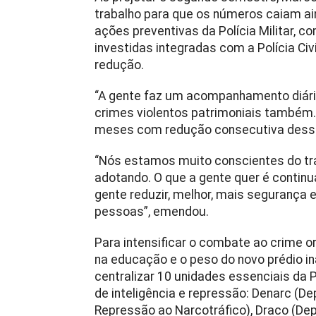
trabalho para que os números caiam ain
ações preventivas da Polícia Militar, 
investidas integradas com a Polícia Ci
redução.
“A gente faz um acompanhamento diári
crimes violentos patrimoniais também.
meses com redução consecutiva desses
“Nós estamos muito conscientes do tr
adotando. O que a gente quer é continu
gente reduzir, melhor, mais segurança e
pessoas”, emendou.
Para intensificar o combate ao crime 
na educação e o peso do novo prédio in
centralizar 10 unidades essenciais da P
de inteligência e repressão: Denarc (D
Repressão ao Narcotráfico), Draco (D