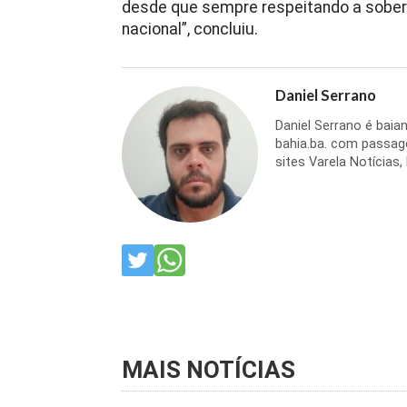
desde que sempre respeitando a soberan
nacional”, concluiu.
Daniel Serrano
Daniel Serrano é baia
bahia.ba. com passag
sites Varela Notícias,
MAIS NOTÍCIAS