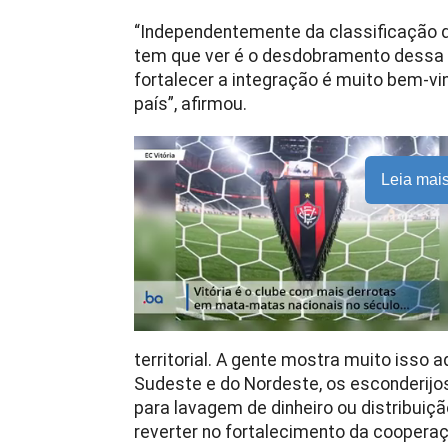
“Independentemente da classificação de
tem que ver é o desdobramento dessa 
fortalecer a integração é muito bem-vin
país”, afirmou.
Leia mai
territorial. A gente mostra muito isso a
Sudeste e do Nordeste, os esconderijos
para lavagem de dinheiro ou distribuiç
reverter no fortalecimento da cooperaç