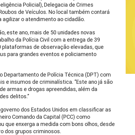
ligência Policial), Delegacia de Crimes
e Roubos de Veículos. No local também contará
 agilizar o atendimento ao cidadão.
 são, este ano, mais de 50 unidades novas
alho da Polícia Civil com a entrega de 39
10 plataformas de observação elevadas, que
s para grandes eventos e policiamento
no Departamento de Polícia Técnica (DPT) com
is e insumos de criminalística. “Este ano já são
 de armas e drogas apreendidas, além da
es delitos.”
 governo dos Estados Unidos em classificar as
meiro Comando da Capital (PCC) como
mou que enxerga a medida com bons olhos, desde
iro dos grupos criminosos.