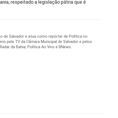
ia, respeitado a legislação pátria que é
no de Salvador e atua como repórter de Política no
ens pela TV da Câmara Municipal de Salvador e pelos
 Radar da Bahia, Política Ao Vivo e BNews.