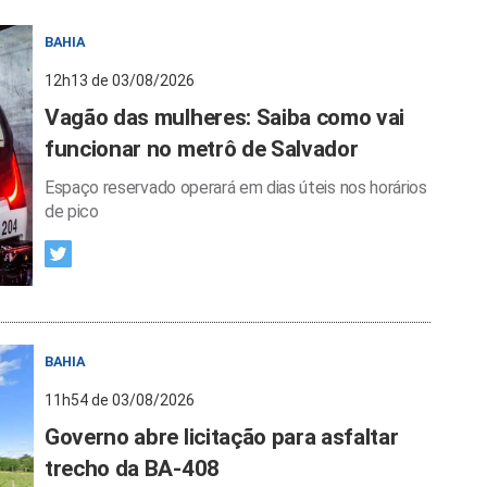
BAHIA
12h13 de 03/08/2026
Vagão das mulheres: Saiba como vai
funcionar no metrô de Salvador
Espaço reservado operará em dias úteis nos horários
de pico
BAHIA
11h54 de 03/08/2026
Governo abre licitação para asfaltar
trecho da BA-408