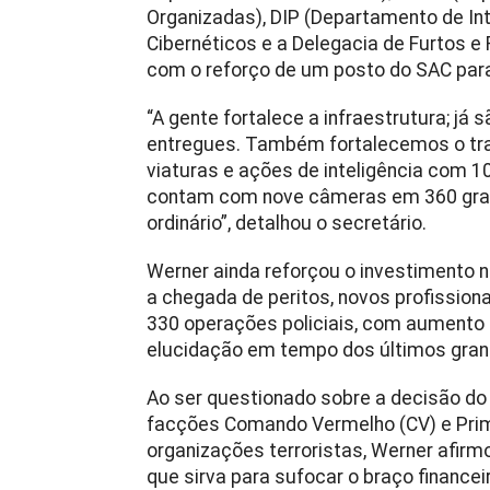
Organizadas), DIP (Departamento de Inte
Cibernéticos e a Delegacia de Furtos 
com o reforço de um posto do SAC para
“A gente fortalece a infraestrutura; já
entregues. Também fortalecemos o trab
viaturas e ações de inteligência com 
contam com nove câmeras em 360 grau
ordinário”, detalhou o secretário.
Werner ainda reforçou o investimento 
a chegada de peritos, novos profissiona
330 operações policiais, com aumento
elucidação em tempo dos últimos grand
Ao ser questionado sobre a decisão do
facções Comando Vermelho (CV) e Pri
organizações terroristas, Werner afir
que sirva para sufocar o braço finance