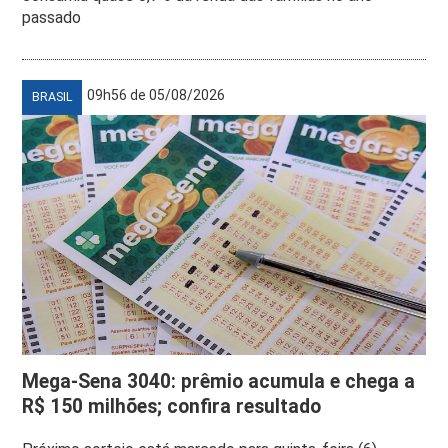
passado
09h56 de 05/08/2026
BRASIL
Mega-Sena 3040: prêmio acumula e chega a
R$ 150 milhões; confira resultado