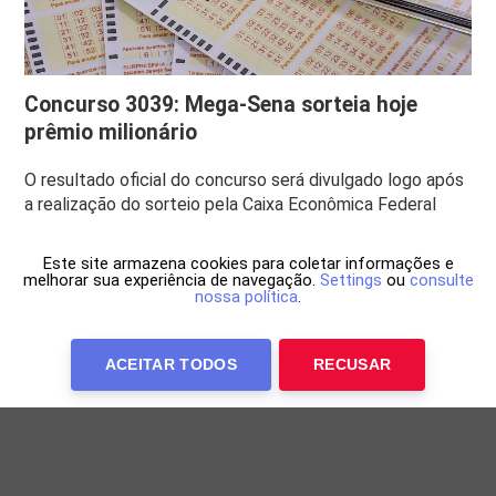
Concurso 3039: Mega-Sena sorteia hoje
prêmio milionário
O resultado oficial do concurso será divulgado logo após
a realização do sorteio pela Caixa Econômica Federal
Este site armazena cookies para coletar informações e
melhorar sua experiência de navegação.
Settings
ou
consulte
nossa política
.
ACEITAR TODOS
RECUSAR
Anuncie Conosco