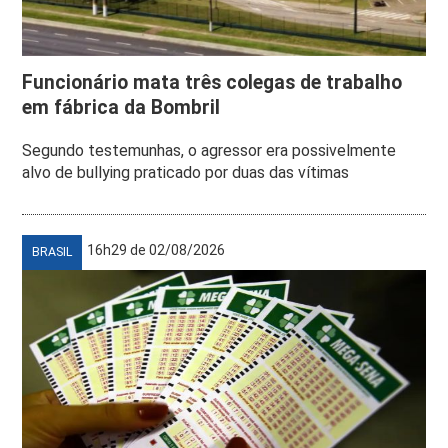
Funcionário mata três colegas de trabalho
em fábrica da Bombril
Segundo testemunhas, o agressor era possivelmente
alvo de bullying praticado por duas das vítimas
16h29 de 02/08/2026
BRASIL