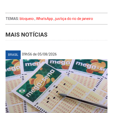
TEMAS:
bloqueio
,
WhatsApp
,
justiça do rio de janeiro
MAIS NOTÍCIAS
09h56 de 05/08/2026
BRASIL