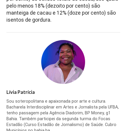
pelo menos 18% (dezoito por cento) são
manteiga de cacau e 12% (doze por cento) são
isentos de gordura.
Lívia Patrícia
Sou soteropolitana e apaixonada por arte e cultura.
Bacharela Interdisciplinar em Artes e Jornalista pela UFBA,
tenho passagem pela Agência Diadorim, BP Money, g1
Bahia. Também participei da segunda turma do Focas
Estadão (Curso Estadão de Jornalismo) de Saúde. Cubro
Municípios no bahia.ba