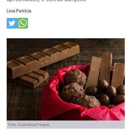
Lívia Patrícia
Foto: Ilustrativa/Freepik