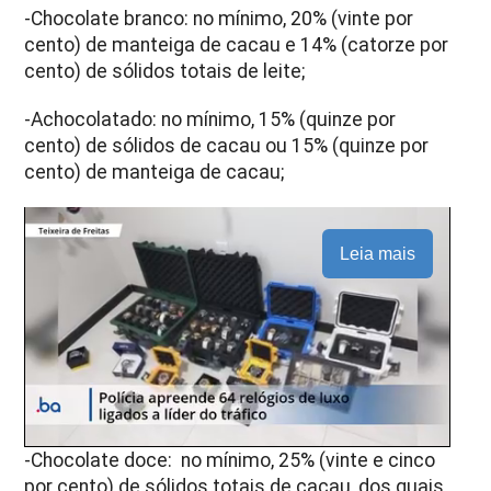
-Chocolate branco: no mínimo, 20% (vinte por
cento) de manteiga de cacau e 14% (catorze por
cento) de sólidos totais de leite;
-Achocolatado: no mínimo, 15% (quinze por
cento) de sólidos de cacau ou 15% (quinze por
cento) de manteiga de cacau;
Leia mais
-Chocolate doce: no mínimo, 25% (vinte e cinco
por cento) de sólidos totais de cacau, dos quais