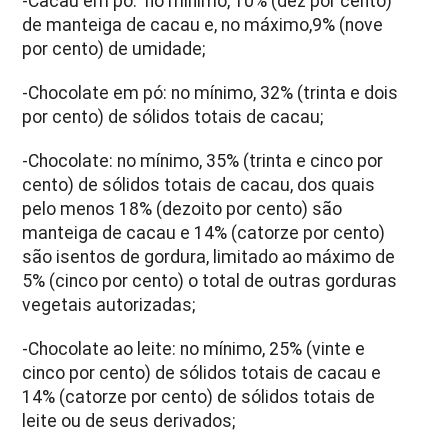
-Cacau em pó: no mínimo, 10% (dez por cento)
de manteiga de cacau e, no máximo,9% (nove
por cento) de umidade;
-Chocolate em pó: no mínimo, 32% (trinta e dois
por cento) de sólidos totais de cacau;
-Chocolate: no mínimo, 35% (trinta e cinco por
cento) de sólidos totais de cacau, dos quais
pelo menos 18% (dezoito por cento) são
manteiga de cacau e 14% (catorze por cento)
são isentos de gordura, limitado ao máximo de
5% (cinco por cento) o total de outras gorduras
vegetais autorizadas;
-Chocolate ao leite: no mínimo, 25% (vinte e
cinco por cento) de sólidos totais de cacau e
14% (catorze por cento) de sólidos totais de
leite ou de seus derivados;