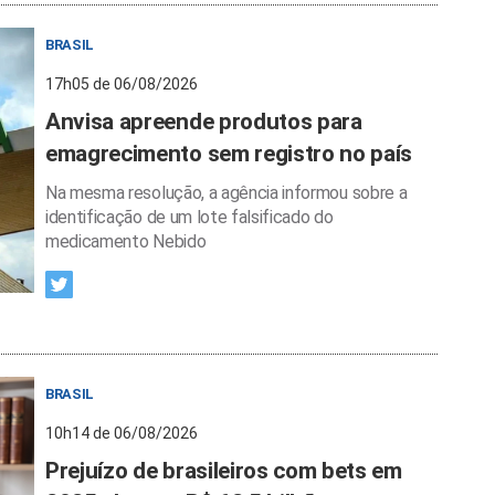
BRASIL
17h05 de 06/08/2026
Anvisa apreende produtos para
emagrecimento sem registro no país
Na mesma resolução, a agência informou sobre a
identificação de um lote falsificado do
medicamento Nebido
BRASIL
10h14 de 06/08/2026
Prejuízo de brasileiros com bets em