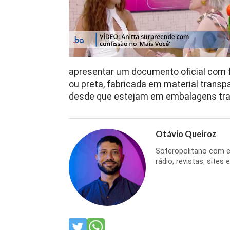
apresentar um documento oficial com fot
ou preta, fabricada em material transpa
desde que estejam em embalagens tra
Otávio Queiroz
Soteropolitano com ex
rádio, revistas, sites