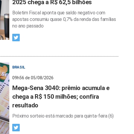
2025 chega a R$ 62,5 bilhões
Boletim Fiscal aponta que saldo negativo com
apostas consumiu quase 0,7% da renda das famílias
no ano passado
BRASIL
09h56 de 05/08/2026
Mega-Sena 3040: prêmio acumula e
chega a R$ 150 milhões; confira
resultado
Próximo sorteio está marcado para quinta-feira (6)