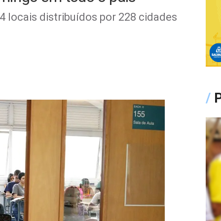
 locais distribuídos por 228 cidades
/
P