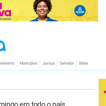
enimento
Municípios
Justiça
Salvador
Bahia
mingo em todo o país