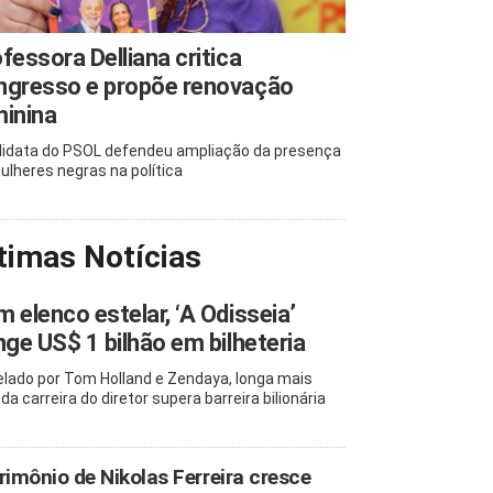
fessora Delliana critica
ngresso e propõe renovação
inina
idata do PSOL defendeu ampliação da presença
ulheres negras na política
timas Notícias
 elenco estelar, ‘A Odisseia’
nge US$ 1 bilhão em bilheteria
elado por Tom Holland e Zendaya, longa mais
da carreira do diretor supera barreira bilionária
rimônio de Nikolas Ferreira cresce