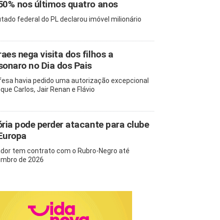
50% nos últimos quatro anos
tado federal do PL declarou imóvel milionário
aes nega visita dos filhos a
sonaro no Dia dos Pais
fesa havia pedido uma autorização excepcional
 que Carlos, Jair Renan e Flávio
ória pode perder atacante para clube
Europa
dor tem contrato com o Rubro-Negro até
mbro de 2026