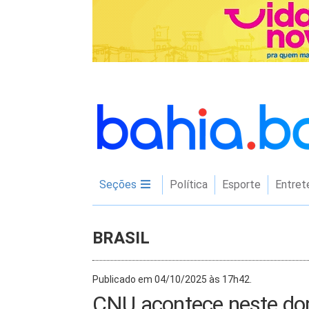
Seções
Política
Esporte
Entret
BRASIL
Publicado em 04/10/2025 às 17h42.
CNU acontece neste do