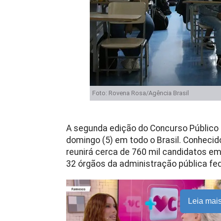
Foto: Rovena Rosa/Agência Brasil
A segunda edição do Concurso Público N
domingo (5) em todo o Brasil. Conheci
reunirá cerca de 760 mil candidatos e
32 órgãos da administração pública fed
Leia mai