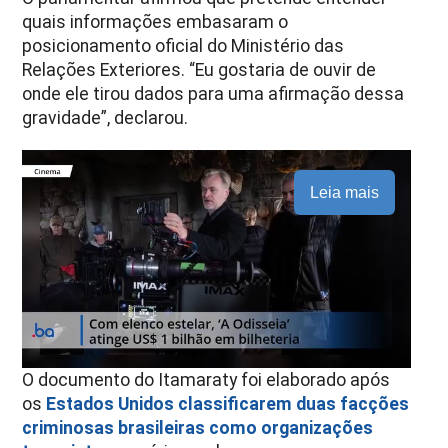
quais informações embasaram o
posicionamento oficial do Ministério das
Relações Exteriores.
“Eu gostaria de ouvir de
onde ele tirou dados para uma afirmação dessa
gravidade”, declarou.
Leia mais
O documento do Itamaraty foi elaborado após
os
Estados Unidos classificarem duas facções
criminosas brasileiras como organizações