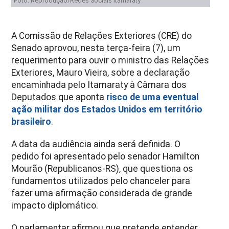
Foto: Reprodução/Redes Sociais Itamaraty
A Comissão de Relações Exteriores (CRE) do
Senado aprovou, nesta terça-feira (7), um
requerimento para ouvir o ministro das Relações
Exteriores, Mauro Vieira, sobre a declaração
encaminhada pelo Itamaraty à Câmara dos
Deputados que aponta
risco de uma eventual
ação militar dos Estados Unidos em território
brasileiro
.
A data da audiência ainda será definida.
O
pedido foi apresentado pelo senador Hamilton
Mourão (Republicanos-RS), que questiona os
fundamentos utilizados pelo chanceler para
fazer uma afirmação considerada de grande
impacto diplomático.
O parlamentar afirmou que pretende entender