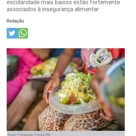
escolaridade mais baixos estão fortemente
associados à insegurança alimentar
Redação
Foto: Estevam Costa/PR