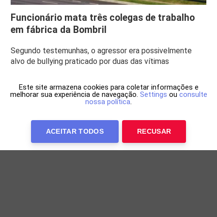
Funcionário mata três colegas de trabalho
em fábrica da Bombril
Segundo testemunhas, o agressor era possivelmente
alvo de bullying praticado por duas das vítimas
Este site armazena cookies para coletar informações e
melhorar sua experiência de navegação.
Settings
ou
consulte
nossa política
.
ACEITAR TODOS
RECUSAR
Anuncie Conosco