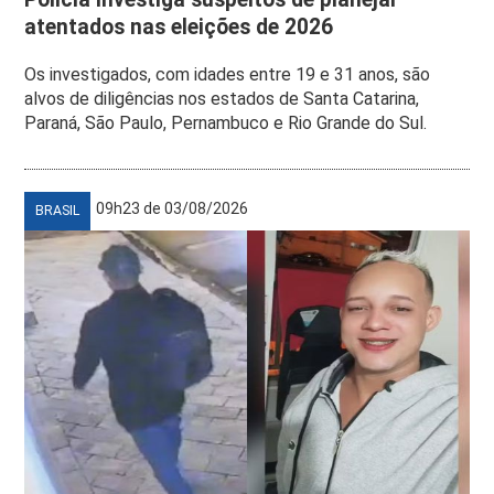
atentados nas eleições de 2026
Os investigados, com idades entre 19 e 31 anos, são
alvos de diligências nos estados de Santa Catarina,
Paraná, São Paulo, Pernambuco e Rio Grande do Sul.
09h23 de 03/08/2026
BRASIL