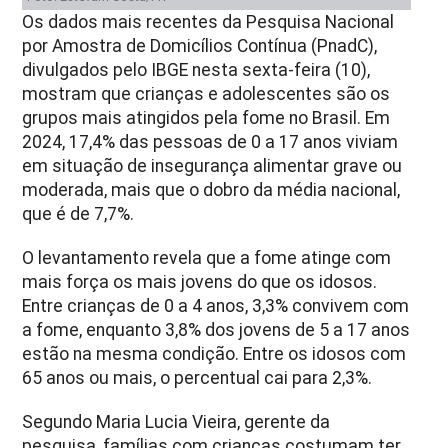
Os dados mais recentes da Pesquisa Nacional
por Amostra de Domicílios Contínua (PnadC),
divulgados pelo IBGE nesta sexta-feira (10),
mostram que crianças e adolescentes são os
grupos mais atingidos pela fome no Brasil. Em
2024, 17,4% das pessoas de 0 a 17 anos viviam
em situação de insegurança alimentar grave ou
moderada, mais que o dobro da média nacional,
que é de 7,7%.
O levantamento revela que a fome atinge com
mais força os mais jovens do que os idosos.
Entre crianças de 0 a 4 anos, 3,3% convivem com
a fome, enquanto 3,8% dos jovens de 5 a 17 anos
estão na mesma condição. Entre os idosos com
65 anos ou mais, o percentual cai para 2,3%.
Segundo Maria Lucia Vieira, gerente da
pesquisa, famílias com crianças costumam ter