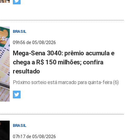
BRASIL
09h56 de 05/08/2026
Mega-Sena 3040: prêmio acumula e
chega a R$ 150 milhões; confira
resultado
Próximo sorteio está marcado para quinta-feira (6)
BRASIL
07h17 de 05/08/2026