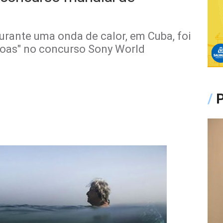
rante uma onda de calor, em Cuba, foi
soas" no concurso Sony World
/
P