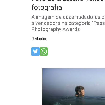
fotografia
A imagem de duas nadadoras du
a vencedora na categoria "Pes
Photography Awards
Redação