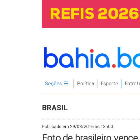
Seções
Política
Esporte
Entret
BRASIL
Publicado em 29/03/2016 às 13h00.
Foto de brasileiro venc