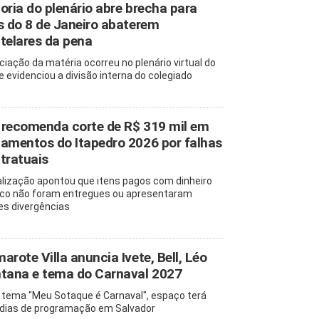
oria do plenário abre brecha para
s do 8 de Janeiro abaterem
telares da pena
ciação da matéria ocorreu no plenário virtual do
e evidenciou a divisão interna do colegiado
recomenda corte de R$ 319 mil em
amentos do Itapedro 2026 por falhas
tratuais
alização apontou que itens pagos com dinheiro
ico não foram entregues ou apresentaram
es divergências
arote Villa anuncia Ivete, Bell, Léo
tana e tema do Carnaval 2027
tema "Meu Sotaque é Carnaval", espaço terá
 dias de programação em Salvador