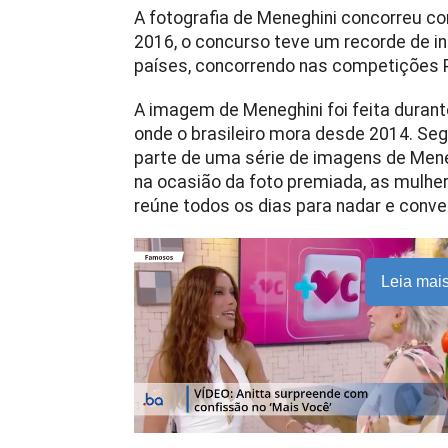
A fotografia de Meneghini concorreu co
2016, o concurso teve um recorde de in
países, concorrendo nas competições P
A imagem de Meneghini foi feita duran
onde o brasileiro mora desde 2014. Segu
parte de uma série de imagens de Meneg
na ocasião da foto premiada, as mulhe
reúne todos os dias para nadar e conve
Leia mai