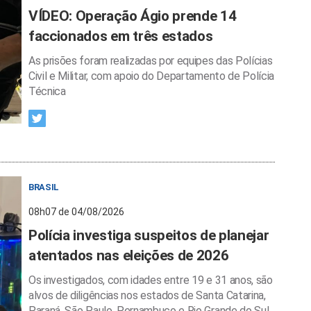
VÍDEO: Operação Ágio prende 14
faccionados em três estados
As prisões foram realizadas por equipes das Polícias
Civil e Militar, com apoio do Departamento de Polícia
Técnica
BRASIL
08h07 de 04/08/2026
Polícia investiga suspeitos de planejar
atentados nas eleições de 2026
Os investigados, com idades entre 19 e 31 anos, são
alvos de diligências nos estados de Santa Catarina,
Paraná, São Paulo, Pernambuco e Rio Grande do Sul.