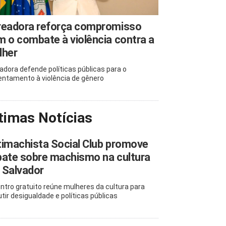
readora reforça compromisso
 o combate à violência contra a
lher
adora defende políticas públicas para o
entamento à violência de gênero
timas Notícias
imachista Social Club promove
ate sobre machismo na cultura
 Salvador
ntro gratuito reúne mulheres da cultura para
utir desigualdade e políticas públicas