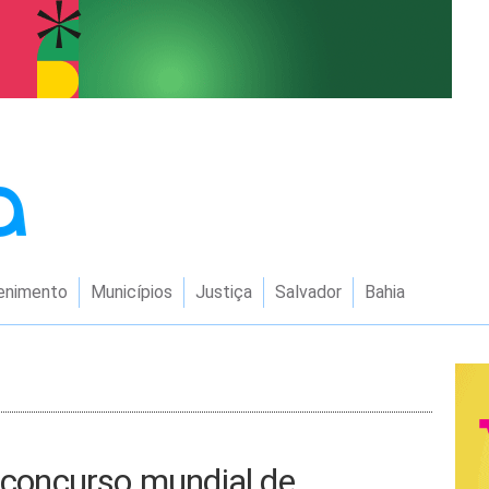
enimento
Municípios
Justiça
Salvador
Bahia
e concurso mundial de