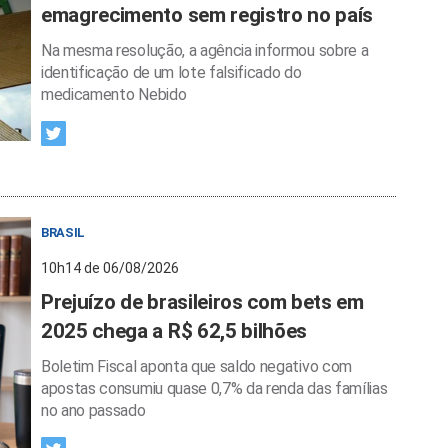
emagrecimento sem registro no país
Na mesma resolução, a agência informou sobre a
identificação de um lote falsificado do
medicamento Nebido
BRASIL
10h14 de 06/08/2026
Prejuízo de brasileiros com bets em
2025 chega a R$ 62,5 bilhões
Boletim Fiscal aponta que saldo negativo com
apostas consumiu quase 0,7% da renda das famílias
no ano passado