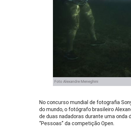
Foto Alexandre Meneghini
No concurso mundial de fotografia So
do mundo, o fotógrafo brasileiro Alex
de duas nadadoras durante uma onda de
“Pessoas” da competição Open.