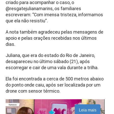
criado para acompanhar o caso, o
@resgatejulianamarins, os familiares
escreveram: “Com imensa tristeza, informamos
que ela não resistiu”.
A nota também agradeceu pelas mensagens de
apoio e pelas orações recebidas nos últimos
dias.
Juliana, que era do estado do Rio de Janeiro,
desapareceu no último sábado (21), após
escorregar e cair de uma vala durante a trilha.
Ela foi encontrada a cerca de 500 metros abaixo
do ponto onde caiu, após ser localizada por um
drone com sensor térmico.
Leia mais