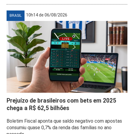
10h14 de 06/08/2026
BRASIL
Prejuízo de brasileiros com bets em 2025
chega a R$ 62,5 bilhões
Boletim Fiscal aponta que saldo negativo com apostas
consumiu quase 0,7% da renda das famílias no ano