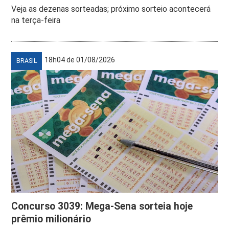
Veja as dezenas sorteadas; próximo sorteio acontecerá
na terça-feira
18h04 de 01/08/2026
BRASIL
Concurso 3039: Mega-Sena sorteia hoje
prêmio milionário