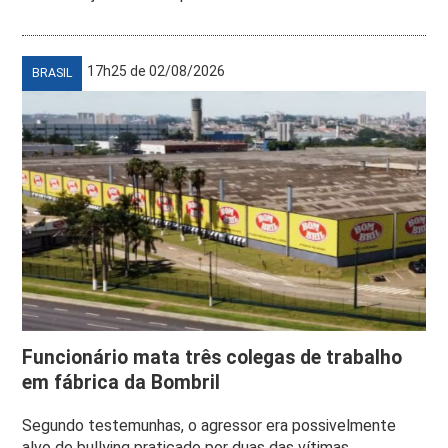
17h25 de 02/08/2026
BRASIL
Funcionário mata três colegas de trabalho
em fábrica da Bombril
Segundo testemunhas, o agressor era possivelmente
alvo de bullying praticado por duas das vítimas