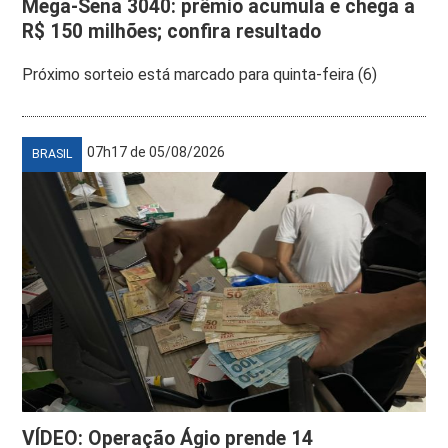
Mega-Sena 3040: prêmio acumula e chega a
R$ 150 milhões; confira resultado
Próximo sorteio está marcado para quinta-feira (6)
07h17 de 05/08/2026
BRASIL
VÍDEO: Operação Ágio prende 14