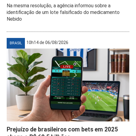
Na mesma resolução, a agência informou sobre a
identificação de um lote falsificado do medicamento
Nebido
10h14 de 06/08/2026
BRASIL
Prejuízo de brasileiros com bets em 2025