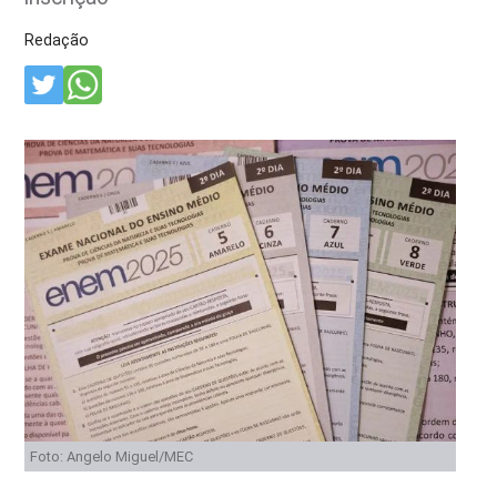
Redação
Foto: Angelo Miguel/MEC