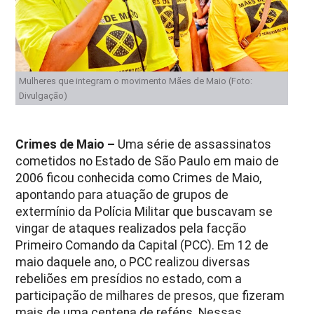
Mulheres que integram o movimento Mães de Maio (Foto:
Divulgação)
Crimes de Maio –
Uma série de assassinatos
cometidos no Estado de São Paulo em maio de
2006 ficou conhecida como Crimes de Maio,
apontando para atuação de grupos de
extermínio da Polícia Militar que buscavam se
vingar de ataques realizados pela facção
Primeiro Comando da Capital (PCC). Em 12 de
maio daquele ano, o PCC realizou diversas
rebeliões em presídios no estado, com a
participação de milhares de presos, que fizeram
mais de uma centena de reféns. Nessas