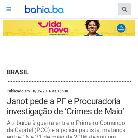
BRASIL
Publicado em 10/05/2016 às 16h00.
Janot pede a PF e Procuradoria
investigação de ‘Crimes de Maio’
Atribuída à guerra entre o Primeiro Comando
da Capital (PCC) e a polícia paulista, matança
entre 16 e 21 de maio de 2006 deixou um