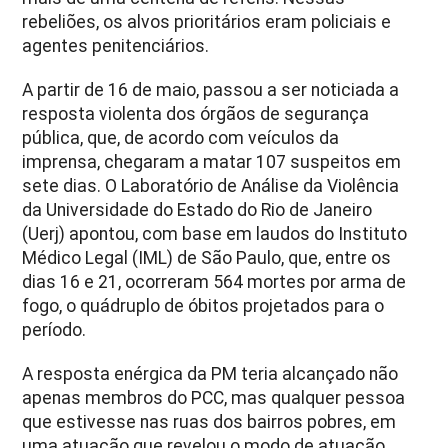
rebeliões, os alvos prioritários eram policiais e
agentes penitenciários.
A partir de 16 de maio, passou a ser noticiada a
resposta violenta dos órgãos de segurança
pública, que, de acordo com veículos da
imprensa, chegaram a matar 107 suspeitos em
sete dias. O Laboratório de Análise da Violência
da Universidade do Estado do Rio de Janeiro
(Uerj) apontou, com base em laudos do Instituto
Médico Legal (IML) de São Paulo, que, entre os
dias 16 e 21, ocorreram 564 mortes por arma de
fogo, o quádruplo de óbitos projetados para o
período.
A resposta enérgica da PM teria alcançado não
apenas membros do PCC, mas qualquer pessoa
que estivesse nas ruas dos bairros pobres, em
uma atuação que revelou o modo de atuação