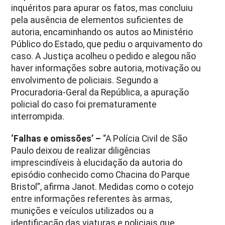
inquéritos para apurar os fatos, mas concluiu
pela ausência de elementos suficientes de
autoria, encaminhando os autos ao Ministério
Público do Estado, que pediu o arquivamento do
caso. A Justiça acolheu o pedido e alegou não
haver informações sobre autoria, motivação ou
envolvimento de policiais. Segundo a
Procuradoria-Geral da República, a apuração
policial do caso foi prematuramente
interrompida.
‘Falhas e omissões’ –
“A Polícia Civil de São
Paulo deixou de realizar diligências
imprescindíveis à elucidação da autoria do
episódio conhecido como Chacina do Parque
Bristol”, afirma Janot. Medidas como o cotejo
entre informações referentes às armas,
munições e veículos utilizados ou a
identificação das viaturas e policiais que