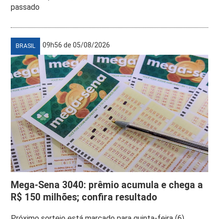
passado
09h56 de 05/08/2026
BRASIL
Mega-Sena 3040: prêmio acumula e chega a
R$ 150 milhões; confira resultado
Próximo sorteio está marcado para quinta-feira (6)