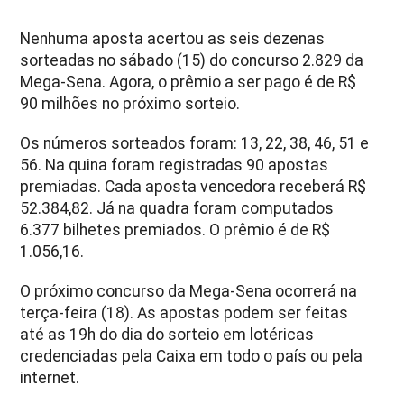
Nenhuma aposta acertou as seis dezenas
sorteadas no sábado (15) do concurso
2.829
da
Mega-Sena. Agora, o prêmio a ser pago é de R$
90 milhões no próximo sorteio.
Os números sorteados foram:
13, 22, 38, 46, 51 e
56
. Na quina foram registradas 90 apostas
premiadas. Cada aposta vencedora receberá
R$
52.384,82
. Já na quadra foram computados
6.377
bilhetes premiados. O prêmio é de
R$
1.056,16
.
O próximo concurso da Mega-Sena ocorrerá na
terça-feira (18). As apostas podem ser feitas
até as 19h do dia do sorteio em lotéricas
credenciadas pela Caixa em todo o país ou pela
internet.