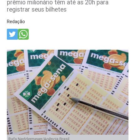
prêmio milionário têm até as 20h para
registrar seus bilhetes
Redação
Rafa Neddermeyer/Agência Brasil